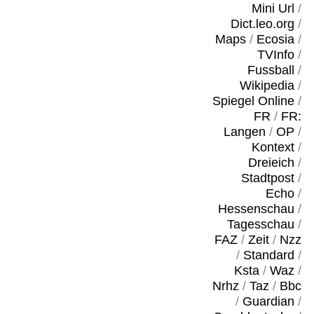
Mini Url
/
Dict.leo.org
/
Maps
/
Ecosia
/
TVInfo
/
Fussball
/
Wikipedia
/
Spiegel Online
/
FR
/
FR:
Langen
/
OP
/
Kontext
/
Dreieich
/
Stadtpost
/
Echo
/
Hessenschau
/
Tagesschau
/
FAZ
/
Zeit
/
Nzz
/
Standard
/
Ksta
/
Waz
/
Nrhz
/
Taz
/
Bbc
/
Guardian
/