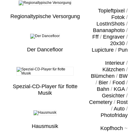
Topleftpixel
/
Regionaltypische Versorgung
Fotok
/
LostInShots
/
Bananaphoto
/
Fff
/
Engraver
/
20x30
/
Der Dancefloor
Lupicture
/
Pun
Interieur
/
Kätzchen
/
Blümchen
/
BW
/
Bier
/
Food
/
Spezial-CD-Player für flotte
Bahn
/
KGA
/
Musik
Gesichter
/
Cemetery
/
Rost
/
Auto
/
Photofriday
Hausmusik
Kopfhoch
~