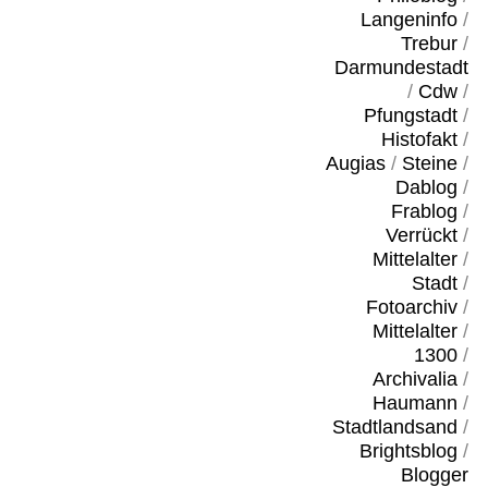
Langeninfo
/
Trebur
/
Darmundestadt
/
Cdw
/
Pfungstadt
/
Histofakt
/
Augias
/
Steine
/
Dablog
/
Frablog
/
Verrückt
/
Mittelalter
/
Stadt
/
Fotoarchiv
/
Mittelalter
/
1300
/
Archivalia
/
Haumann
/
Stadtlandsand
/
Brightsblog
/
Blogger