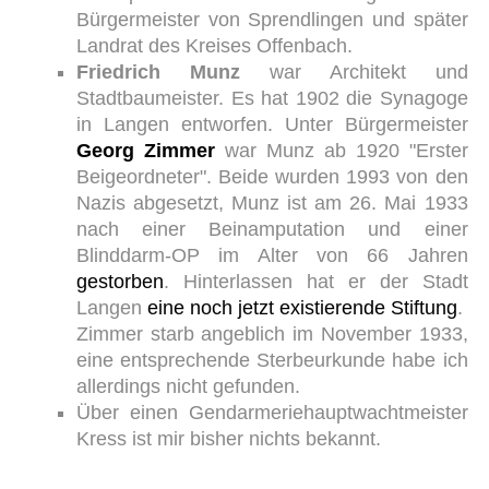
Bürgermeister von Sprendlingen und später
Landrat des Kreises Offenbach.
Friedrich Munz
war Architekt und
Stadtbaumeister. Es hat 1902 die Synagoge
in Langen entworfen. Unter Bürgermeister
Georg Zimmer
war Munz ab 1920 "Erster
Beigeordneter". Beide wurden 1993 von den
Nazis abgesetzt, Munz ist am 26. Mai 1933
nach einer Beinamputation und einer
Blinddarm-OP im Alter von 66 Jahren
gestorben
. Hinterlassen hat er der Stadt
Langen
eine noch jetzt existierende Stiftung
.
Zimmer starb angeblich im November 1933,
eine entsprechende Sterbeurkunde habe ich
allerdings nicht gefunden.
Über einen Gendarmeriehauptwachtmeister
Kress ist mir bisher nichts bekannt.