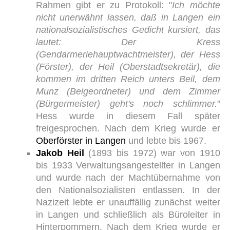
Rahmen gibt er zu Protokoll: "
Ich möchte
nicht unerwähnt lassen, daß in Langen ein
nationalsozialistisches Gedicht kursiert, das
lautet: Der Kress
(Gendarmeriehauptwachtmeister), der Hess
(Förster), der Heil (Oberstadtsekretär), die
kommen im dritten Reich unters Beil, dem
Munz (Beigeordneter) und dem Zimmer
(Bürgermeister) geht's noch schlimmer.
"
Hess wurde in diesem Fall später
freigesprochen. Nach dem Krieg wurde er
Oberförster in Langen
und lebte bis 1967.
Jakob Heil
(1893 bis 1972) war von 1910
bis 1933 Verwaltungsangestellter in Langen
und wurde nach der Machtübernahme von
den Nationalsozialisten entlassen. In der
Nazizeit lebte er unauffällig zunächst weiter
in Langen und schließlich als Büroleiter in
Hinterpommern. Nach dem Krieg wurde er