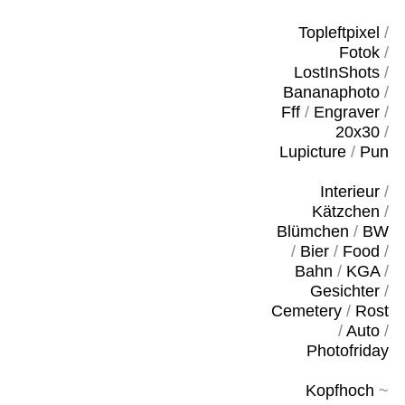
Topleftpixel
/
Fotok
/
LostInShots
/
Bananaphoto
/
Fff
/
Engraver
/
20x30
/
Lupicture
/
Pun
Interieur
/
Kätzchen
/
Blümchen
/
BW
/
Bier
/
Food
/
Bahn
/
KGA
/
Gesichter
/
Cemetery
/
Rost
/
Auto
/
Photofriday
Kopfhoch
~