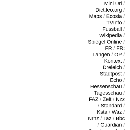
Mini Url
/
Dict.leo.org
/
Maps
/
Ecosia
/
TVInfo
/
Fussball
/
Wikipedia
/
Spiegel Online
/
FR
/
FR:
Langen
/
OP
/
Kontext
/
Dreieich
/
Stadtpost
/
Echo
/
Hessenschau
/
Tagesschau
/
FAZ
/
Zeit
/
Nzz
/
Standard
/
Ksta
/
Waz
/
Nrhz
/
Taz
/
Bbc
/
Guardian
/