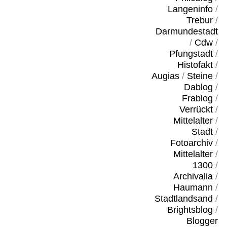
Langeninfo
/
Trebur
/
Darmundestadt
/
Cdw
/
Pfungstadt
/
Histofakt
/
Augias
/
Steine
/
Dablog
/
Frablog
/
Verrückt
/
Mittelalter
/
Stadt
/
Fotoarchiv
/
Mittelalter
/
1300
/
Archivalia
/
Haumann
/
Stadtlandsand
/
Brightsblog
/
Blogger