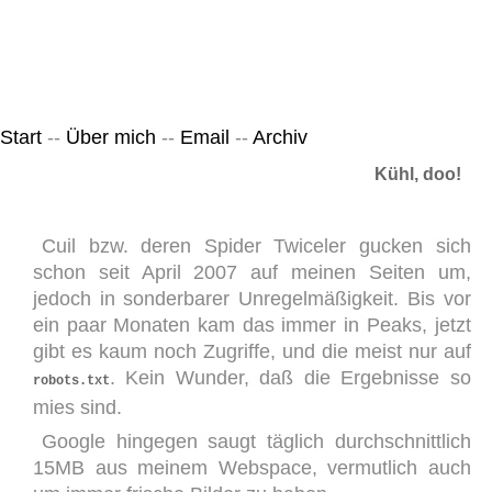
Leicht & Sinnig
Belangloses in unregelmäßigen Abständen
Start
--
Über mich
--
Email
--
Archiv
Kühl, doo!
Cuil bzw. deren Spider Twiceler gucken sich
schon seit April 2007 auf meinen Seiten um,
jedoch in sonderbarer Unregelmäßigkeit. Bis vor
ein paar Monaten kam das immer in Peaks, jetzt
gibt es kaum noch Zugriffe, und die meist nur auf
. Kein Wunder, daß die Ergebnisse so
robots.txt
mies sind.
Google hingegen saugt täglich durchschnittlich
15MB aus meinem Webspace, vermutlich auch