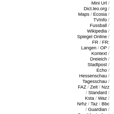
Mini Url
/
Dict.leo.org
/
Maps
/
Ecosia
/
TVInfo
/
Fussball
/
Wikipedia
/
Spiegel Online
/
FR
/
FR:
Langen
/
OP
/
Kontext
/
Dreieich
/
Stadtpost
/
Echo
/
Hessenschau
/
Tagesschau
/
FAZ
/
Zeit
/
Nzz
/
Standard
/
Ksta
/
Waz
/
Nrhz
/
Taz
/
Bbc
/
Guardian
/