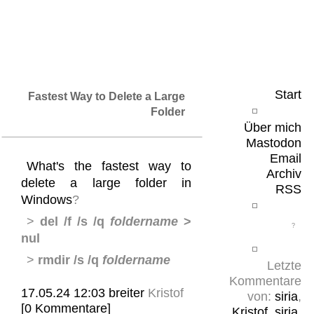
Leicht & Sinnig
Belangloses in unregelmäßigen Abständen
Start
Fastest Way to Delete a Large
Folder
Über mich
Mastodon
Email
What's the fastest way to
Archiv
delete a large folder in
RSS
Windows
?
>
del /f /s /q
foldername
>
nul
>
rmdir /s /q
foldername
Letzte
Kommentare
17.05.24 12:03
breiter
Kristof
von:
siria
,
[0 Kommentare]
Kristof
,
siria
,