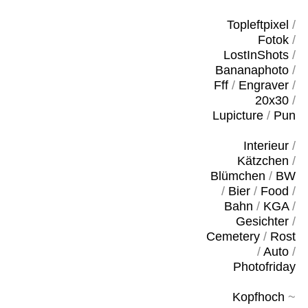
Topleftpixel
/
Fotok
/
LostInShots
/
Bananaphoto
/
Fff
/
Engraver
/
20x30
/
Lupicture
/
Pun
Interieur
/
Kätzchen
/
Blümchen
/
BW
/
Bier
/
Food
/
Bahn
/
KGA
/
Gesichter
/
Cemetery
/
Rost
/
Auto
/
Photofriday
Kopfhoch
~