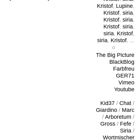
Kristof
,
Lupine
,
Kristof
,
siria
,
Kristof
,
siria
,
Kristof
,
siria
,
siria
,
Kristof
,
siria
,
Kristof
, ...
The Big Picture
BlackBlog
Farbfreu
GER71
Vimeo
Youtube
Kid37
/
Chat
/
Giardino
/
Marc
/
Arboretum
/
Gross
/
Fefe
/
Siria
/
Wortmischer