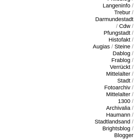
Langeninfo
/
Trebur
/
Darmundestadt
/
Cdw
/
Pfungstadt
/
Histofakt
/
Augias
/
Steine
/
Dablog
/
Frablog
/
Verrückt
/
Mittelalter
/
Stadt
/
Fotoarchiv
/
Mittelalter
/
1300
/
Archivalia
/
Haumann
/
Stadtlandsand
/
Brightsblog
/
Blogger