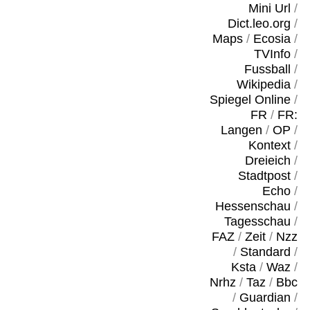
Mini Url
/
Dict.leo.org
/
Maps
/
Ecosia
/
TVInfo
/
Fussball
/
Wikipedia
/
Spiegel Online
/
FR
/
FR:
Langen
/
OP
/
Kontext
/
Dreieich
/
Stadtpost
/
Echo
/
Hessenschau
/
Tagesschau
/
FAZ
/
Zeit
/
Nzz
/
Standard
/
Ksta
/
Waz
/
Nrhz
/
Taz
/
Bbc
/
Guardian
/