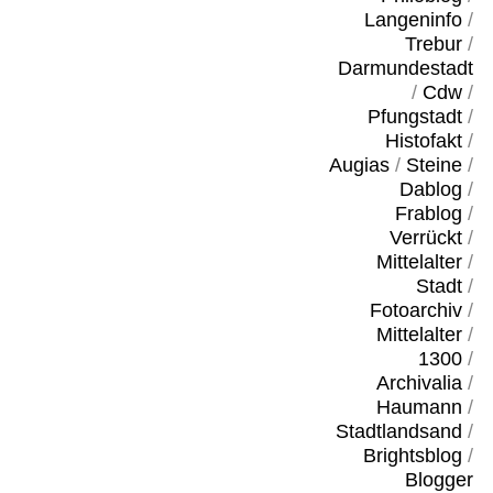
Langeninfo
/
Trebur
/
Darmundestadt
/
Cdw
/
Pfungstadt
/
Histofakt
/
Augias
/
Steine
/
Dablog
/
Frablog
/
Verrückt
/
Mittelalter
/
Stadt
/
Fotoarchiv
/
Mittelalter
/
1300
/
Archivalia
/
Haumann
/
Stadtlandsand
/
Brightsblog
/
Blogger