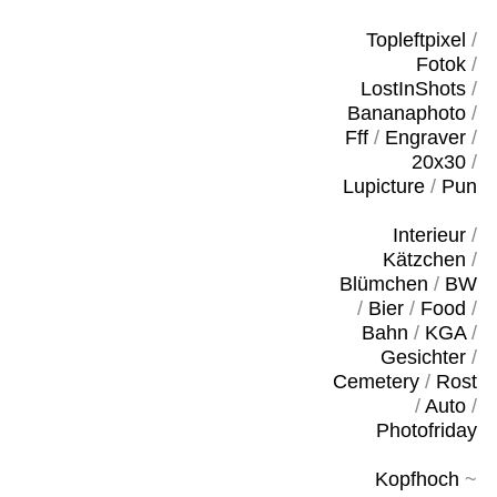
Topleftpixel
/
Fotok
/
LostInShots
/
Bananaphoto
/
Fff
/
Engraver
/
20x30
/
Lupicture
/
Pun
Interieur
/
Kätzchen
/
Blümchen
/
BW
/
Bier
/
Food
/
Bahn
/
KGA
/
Gesichter
/
Cemetery
/
Rost
/
Auto
/
Photofriday
Kopfhoch
~