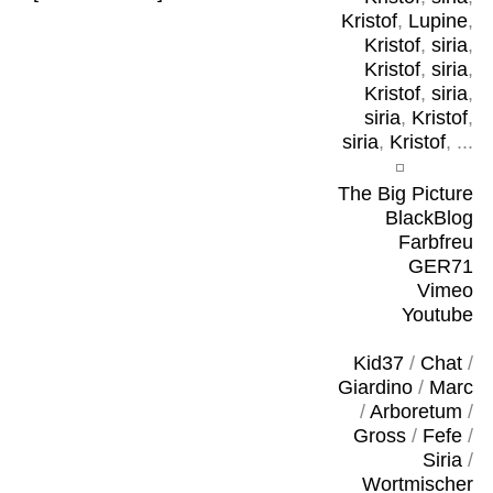
Kristof
,
Lupine
,
Kristof
,
siria
,
Kristof
,
siria
,
Kristof
,
siria
,
siria
,
Kristof
,
siria
,
Kristof
, ...
The Big Picture
BlackBlog
Farbfreu
GER71
Vimeo
Youtube
Kid37
/
Chat
/
Giardino
/
Marc
/
Arboretum
/
Gross
/
Fefe
/
Siria
/
Wortmischer