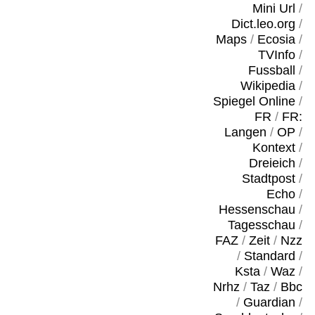
Mini Url
/
Dict.leo.org
/
Maps
/
Ecosia
/
TVInfo
/
Fussball
/
Wikipedia
/
Spiegel Online
/
FR
/
FR:
Langen
/
OP
/
Kontext
/
Dreieich
/
Stadtpost
/
Echo
/
Hessenschau
/
Tagesschau
/
FAZ
/
Zeit
/
Nzz
/
Standard
/
Ksta
/
Waz
/
Nrhz
/
Taz
/
Bbc
/
Guardian
/