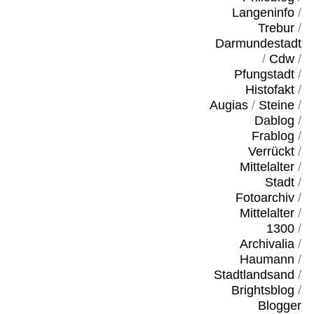
Langeninfo
/
Trebur
/
Darmundestadt
/
Cdw
/
Pfungstadt
/
Histofakt
/
Augias
/
Steine
/
Dablog
/
Frablog
/
Verrückt
/
Mittelalter
/
Stadt
/
Fotoarchiv
/
Mittelalter
/
1300
/
Archivalia
/
Haumann
/
Stadtlandsand
/
Brightsblog
/
Blogger