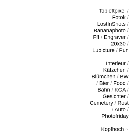
Topleftpixel
/
Fotok
/
LostInShots
/
Bananaphoto
/
Fff
/
Engraver
/
20x30
/
Lupicture
/
Pun
Interieur
/
Kätzchen
/
Blümchen
/
BW
/
Bier
/
Food
/
Bahn
/
KGA
/
Gesichter
/
Cemetery
/
Rost
/
Auto
/
Photofriday
Kopfhoch
~