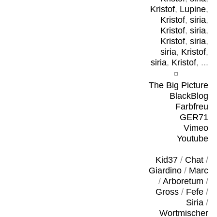
Kristof
,
Lupine
,
Kristof
,
siria
,
Kristof
,
siria
,
Kristof
,
siria
,
siria
,
Kristof
,
siria
,
Kristof
, ...
The Big Picture
BlackBlog
Farbfreu
GER71
Vimeo
Youtube
Kid37
/
Chat
/
Giardino
/
Marc
/
Arboretum
/
Gross
/
Fefe
/
Siria
/
Wortmischer