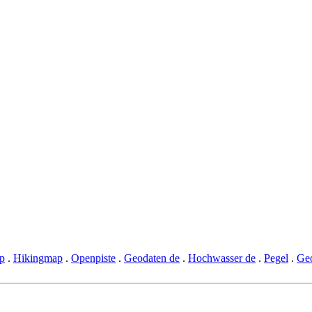
p
.
Hikingmap
.
Openpiste
.
Geodaten de
.
Hochwasser de
.
Pegel
.
Geo