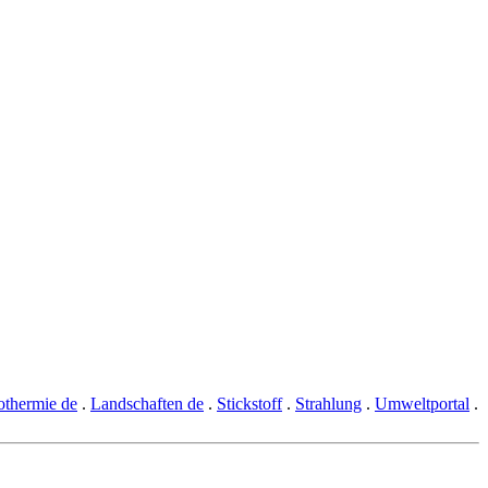
thermie de
.
Landschaften de
.
Stickstoff
.
Strahlung
.
Umweltportal
.