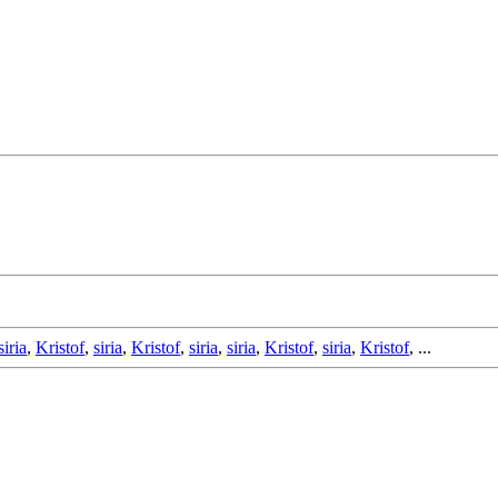
siria
,
Kristof
,
siria
,
Kristof
,
siria
,
siria
,
Kristof
,
siria
,
Kristof
, ...