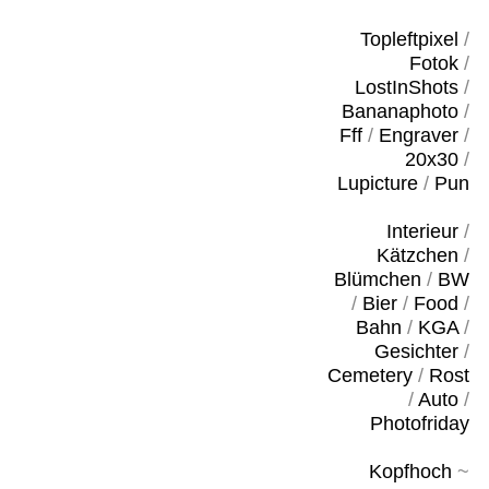
Topleftpixel
/
Fotok
/
LostInShots
/
Bananaphoto
/
Fff
/
Engraver
/
20x30
/
Lupicture
/
Pun
Interieur
/
Kätzchen
/
Blümchen
/
BW
/
Bier
/
Food
/
Bahn
/
KGA
/
Gesichter
/
Cemetery
/
Rost
/
Auto
/
Photofriday
Kopfhoch
~