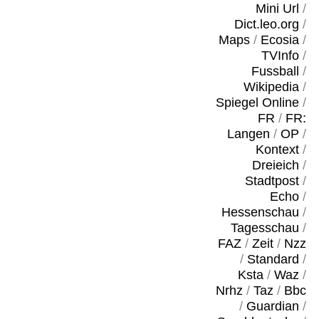
Mini Url
/
Dict.leo.org
/
Maps
/
Ecosia
/
TVInfo
/
Fussball
/
Wikipedia
/
Spiegel Online
/
FR
/
FR:
Langen
/
OP
/
Kontext
/
Dreieich
/
Stadtpost
/
Echo
/
Hessenschau
/
Tagesschau
/
FAZ
/
Zeit
/
Nzz
/
Standard
/
Ksta
/
Waz
/
Nrhz
/
Taz
/
Bbc
/
Guardian
/