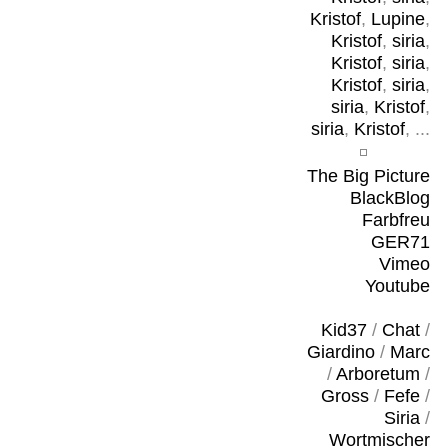
Kristof
,
Lupine
,
Kristof
,
siria
,
Kristof
,
siria
,
Kristof
,
siria
,
siria
,
Kristof
,
siria
,
Kristof
, ...
The Big Picture
BlackBlog
Farbfreu
GER71
Vimeo
Youtube
Kid37
/
Chat
/
Giardino
/
Marc
/
Arboretum
/
Gross
/
Fefe
/
Siria
/
Wortmischer