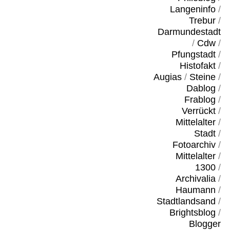
Langeninfo
/
Trebur
/
Darmundestadt
/
Cdw
/
Pfungstadt
/
Histofakt
/
Augias
/
Steine
/
Dablog
/
Frablog
/
Verrückt
/
Mittelalter
/
Stadt
/
Fotoarchiv
/
Mittelalter
/
1300
/
Archivalia
/
Haumann
/
Stadtlandsand
/
Brightsblog
/
Blogger