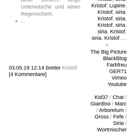
Kristof
,
Lupine
,
Unterwäsche und einen
Kristof
,
siria
,
Regenschirm.
Kristof
,
siria
,
...
Kristof
,
siria
,
siria
,
Kristof
,
siria
,
Kristof
, ...
The Big Picture
BlackBlog
Farbfreu
03.05.19 12:14
breiter
Kristof
GER71
[4 Kommentare]
Vimeo
Youtube
Kid37
/
Chat
/
Giardino
/
Marc
/
Arboretum
/
Gross
/
Fefe
/
Siria
/
Wortmischer