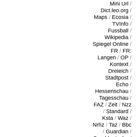
Mini Url
/
Dict.leo.org
/
Maps
/
Ecosia
/
TVInfo
/
Fussball
/
Wikipedia
/
Spiegel Online
/
FR
/
FR:
Langen
/
OP
/
Kontext
/
Dreieich
/
Stadtpost
/
Echo
/
Hessenschau
/
Tagesschau
/
FAZ
/
Zeit
/
Nzz
/
Standard
/
Ksta
/
Waz
/
Nrhz
/
Taz
/
Bbc
/
Guardian
/