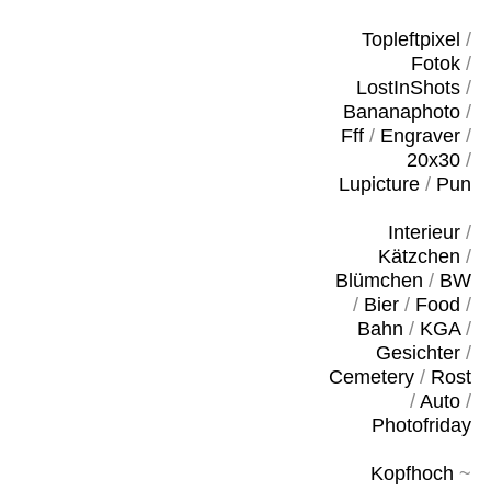
Topleftpixel
/
Fotok
/
LostInShots
/
Bananaphoto
/
Fff
/
Engraver
/
20x30
/
Lupicture
/
Pun
Interieur
/
Kätzchen
/
Blümchen
/
BW
/
Bier
/
Food
/
Bahn
/
KGA
/
Gesichter
/
Cemetery
/
Rost
/
Auto
/
Photofriday
Kopfhoch
~