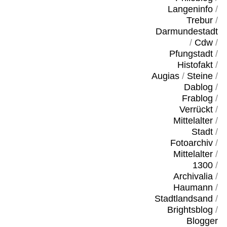
Langeninfo
/
Trebur
/
Darmundestadt
/
Cdw
/
Pfungstadt
/
Histofakt
/
Augias
/
Steine
/
Dablog
/
Frablog
/
Verrückt
/
Mittelalter
/
Stadt
/
Fotoarchiv
/
Mittelalter
/
1300
/
Archivalia
/
Haumann
/
Stadtlandsand
/
Brightsblog
/
Blogger