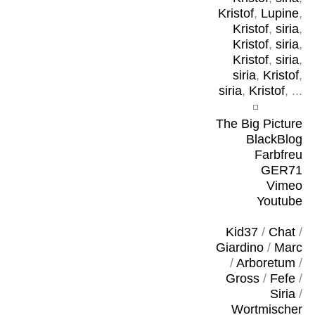
Kristof
,
Lupine
,
Kristof
,
siria
,
Kristof
,
siria
,
Kristof
,
siria
,
siria
,
Kristof
,
siria
,
Kristof
, ...
The Big Picture
BlackBlog
Farbfreu
GER71
Vimeo
Youtube
Kid37
/
Chat
/
Giardino
/
Marc
/
Arboretum
/
Gross
/
Fefe
/
Siria
/
Wortmischer