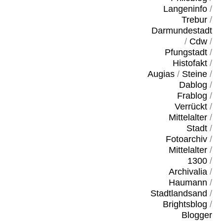
Langeninfo
/
Trebur
/
Darmundestadt
/
Cdw
/
Pfungstadt
/
Histofakt
/
Augias
/
Steine
/
Dablog
/
Frablog
/
Verrückt
/
Mittelalter
/
Stadt
/
Fotoarchiv
/
Mittelalter
/
1300
/
Archivalia
/
Haumann
/
Stadtlandsand
/
Brightsblog
/
Blogger