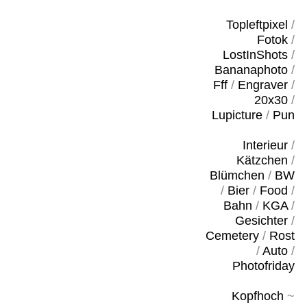
Topleftpixel
/
Fotok
/
LostInShots
/
Bananaphoto
/
Fff
/
Engraver
/
20x30
/
Lupicture
/
Pun
Interieur
/
Kätzchen
/
Blümchen
/
BW
/
Bier
/
Food
/
Bahn
/
KGA
/
Gesichter
/
Cemetery
/
Rost
/
Auto
/
Photofriday
Kopfhoch
~