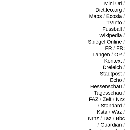
Mini Url
/
Dict.leo.org
/
Maps
/
Ecosia
/
TVInfo
/
Fussball
/
Wikipedia
/
Spiegel Online
/
FR
/
FR:
Langen
/
OP
/
Kontext
/
Dreieich
/
Stadtpost
/
Echo
/
Hessenschau
/
Tagesschau
/
FAZ
/
Zeit
/
Nzz
/
Standard
/
Ksta
/
Waz
/
Nrhz
/
Taz
/
Bbc
/
Guardian
/