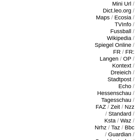
Mini Url
/
Dict.leo.org
/
Maps
/
Ecosia
/
TVInfo
/
Fussball
/
Wikipedia
/
Spiegel Online
/
FR
/
FR:
Langen
/
OP
/
Kontext
/
Dreieich
/
Stadtpost
/
Echo
/
Hessenschau
/
Tagesschau
/
FAZ
/
Zeit
/
Nzz
/
Standard
/
Ksta
/
Waz
/
Nrhz
/
Taz
/
Bbc
/
Guardian
/