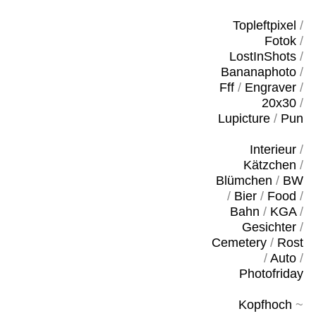
Topleftpixel
/
Fotok
/
LostInShots
/
Bananaphoto
/
Fff
/
Engraver
/
20x30
/
Lupicture
/
Pun
Interieur
/
Kätzchen
/
Blümchen
/
BW
/
Bier
/
Food
/
Bahn
/
KGA
/
Gesichter
/
Cemetery
/
Rost
/
Auto
/
Photofriday
Kopfhoch
~