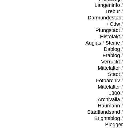
Langeninfo
/
Trebur
/
Darmundestadt
/
Cdw
/
Pfungstadt
/
Histofakt
/
Augias
/
Steine
/
Dablog
/
Frablog
/
Verrückt
/
Mittelalter
/
Stadt
/
Fotoarchiv
/
Mittelalter
/
1300
/
Archivalia
/
Haumann
/
Stadtlandsand
/
Brightsblog
/
Blogger