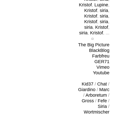
Kristof
,
Lupine
,
Kristof
,
siria
,
Kristof
,
siria
,
Kristof
,
siria
,
siria
,
Kristof
,
siria
,
Kristof
, ...
The Big Picture
BlackBlog
Farbfreu
GER71
Vimeo
Youtube
Kid37
/
Chat
/
Giardino
/
Marc
/
Arboretum
/
Gross
/
Fefe
/
Siria
/
Wortmischer