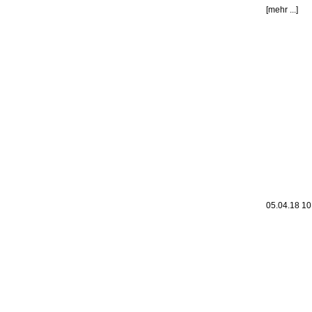
[mehr ...]
05.04.18 1