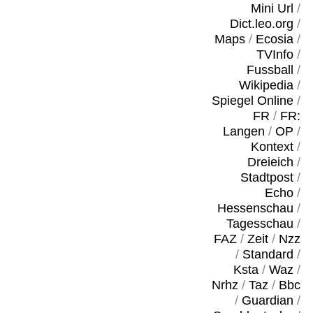
Mini Url
/
Dict.leo.org
/
Maps
/
Ecosia
/
TVInfo
/
Fussball
/
Wikipedia
/
Spiegel Online
/
FR
/
FR:
Langen
/
OP
/
Kontext
/
Dreieich
/
Stadtpost
/
Echo
/
Hessenschau
/
Tagesschau
/
FAZ
/
Zeit
/
Nzz
/
Standard
/
Ksta
/
Waz
/
Nrhz
/
Taz
/
Bbc
/
Guardian
/