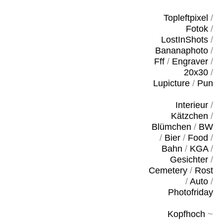
Topleftpixel
/
Fotok
/
LostInShots
/
Bananaphoto
/
Fff
/
Engraver
/
20x30
/
Lupicture
/
Pun
Interieur
/
Kätzchen
/
Blümchen
/
BW
/
Bier
/
Food
/
Bahn
/
KGA
/
Gesichter
/
Cemetery
/
Rost
/
Auto
/
Photofriday
Kopfhoch
~