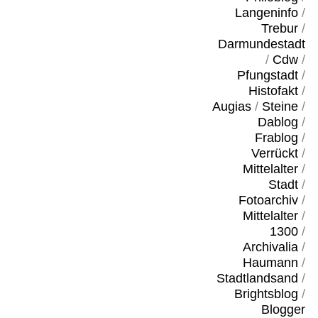
Langeninfo
/
Trebur
/
Darmundestadt
/
Cdw
/
Pfungstadt
/
Histofakt
/
Augias
/
Steine
/
Dablog
/
Frablog
/
Verrückt
/
Mittelalter
/
Stadt
/
Fotoarchiv
/
Mittelalter
/
1300
/
Archivalia
/
Haumann
/
Stadtlandsand
/
Brightsblog
/
Blogger