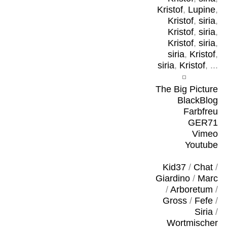
Kristof
,
Lupine
,
Kristof
,
siria
,
Kristof
,
siria
,
Kristof
,
siria
,
siria
,
Kristof
,
siria
,
Kristof
, ...
The Big Picture
BlackBlog
Farbfreu
GER71
Vimeo
Youtube
Kid37
/
Chat
/
Giardino
/
Marc
/
Arboretum
/
Gross
/
Fefe
/
Siria
/
Wortmischer