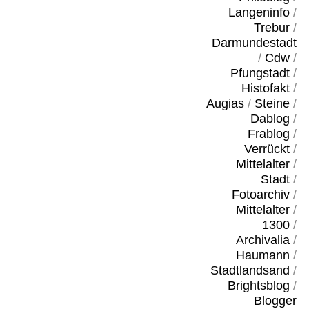
Langeninfo
/
Trebur
/
Darmundestadt
/
Cdw
/
Pfungstadt
/
Histofakt
/
Augias
/
Steine
/
Dablog
/
Frablog
/
Verrückt
/
Mittelalter
/
Stadt
/
Fotoarchiv
/
Mittelalter
/
1300
/
Archivalia
/
Haumann
/
Stadtlandsand
/
Brightsblog
/
Blogger