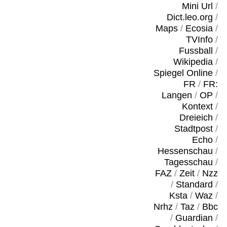
Mini Url
/
Dict.leo.org
/
Maps
/
Ecosia
/
TVInfo
/
Fussball
/
Wikipedia
/
Spiegel Online
/
FR
/
FR:
Langen
/
OP
/
Kontext
/
Dreieich
/
Stadtpost
/
Echo
/
Hessenschau
/
Tagesschau
/
FAZ
/
Zeit
/
Nzz
/
Standard
/
Ksta
/
Waz
/
Nrhz
/
Taz
/
Bbc
/
Guardian
/