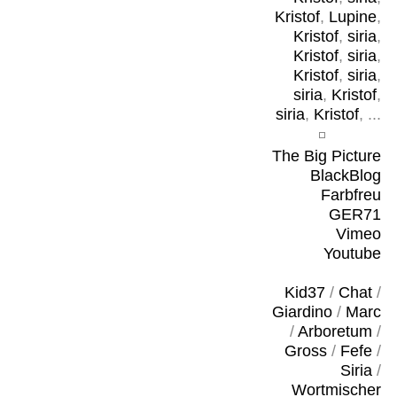
Kristof
,
Lupine
,
Kristof
,
siria
,
Kristof
,
siria
,
Kristof
,
siria
,
siria
,
Kristof
,
siria
,
Kristof
, ...
The Big Picture
BlackBlog
Farbfreu
GER71
Vimeo
Youtube
Kid37
/
Chat
/
Giardino
/
Marc
/
Arboretum
/
Gross
/
Fefe
/
Siria
/
Wortmischer