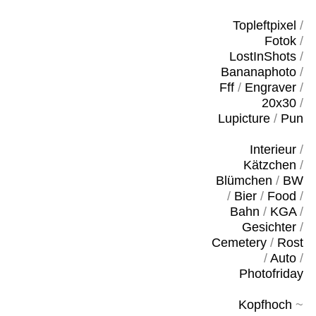
Topleftpixel
/
Fotok
/
LostInShots
/
Bananaphoto
/
Fff
/
Engraver
/
20x30
/
Lupicture
/
Pun
Interieur
/
Kätzchen
/
Blümchen
/
BW
/
Bier
/
Food
/
Bahn
/
KGA
/
Gesichter
/
Cemetery
/
Rost
/
Auto
/
Photofriday
Kopfhoch
~