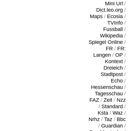
Mini Url
/
Dict.leo.org
/
Maps
/
Ecosia
/
TVInfo
/
Fussball
/
Wikipedia
/
Spiegel Online
/
FR
/
FR:
Langen
/
OP
/
Kontext
/
Dreieich
/
Stadtpost
/
Echo
/
Hessenschau
/
Tagesschau
/
FAZ
/
Zeit
/
Nzz
/
Standard
/
Ksta
/
Waz
/
Nrhz
/
Taz
/
Bbc
/
Guardian
/