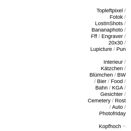
Topleftpixel
/
Fotok
/
LostInShots
/
Bananaphoto
/
Fff
/
Engraver
/
20x30
/
Lupicture
/
Pun
Interieur
/
Kätzchen
/
Blümchen
/
BW
/
Bier
/
Food
/
Bahn
/
KGA
/
Gesichter
/
Cemetery
/
Rost
/
Auto
/
Photofriday
Kopfhoch
~