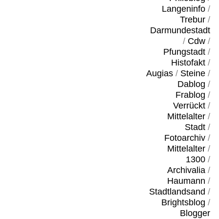
Langeninfo
/
Trebur
/
Darmundestadt
/
Cdw
/
Pfungstadt
/
Histofakt
/
Augias
/
Steine
/
Dablog
/
Frablog
/
Verrückt
/
Mittelalter
/
Stadt
/
Fotoarchiv
/
Mittelalter
/
1300
/
Archivalia
/
Haumann
/
Stadtlandsand
/
Brightsblog
/
Blogger