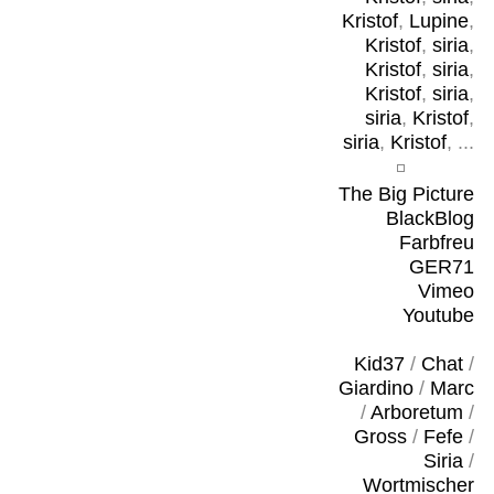
Kristof
,
Lupine
,
Kristof
,
siria
,
Kristof
,
siria
,
Kristof
,
siria
,
siria
,
Kristof
,
siria
,
Kristof
, ...
The Big Picture
BlackBlog
Farbfreu
GER71
Vimeo
Youtube
Kid37
/
Chat
/
Giardino
/
Marc
/
Arboretum
/
Gross
/
Fefe
/
Siria
/
Wortmischer