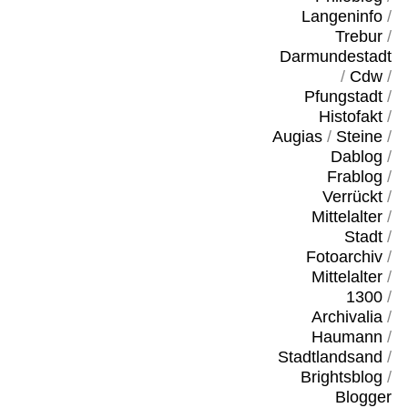
Langeninfo
/
Trebur
/
Darmundestadt
/
Cdw
/
Pfungstadt
/
Histofakt
/
Augias
/
Steine
/
Dablog
/
Frablog
/
Verrückt
/
Mittelalter
/
Stadt
/
Fotoarchiv
/
Mittelalter
/
1300
/
Archivalia
/
Haumann
/
Stadtlandsand
/
Brightsblog
/
Blogger