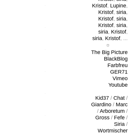
Kristof
,
Lupine
,
Kristof
,
siria
,
Kristof
,
siria
,
Kristof
,
siria
,
siria
,
Kristof
,
siria
,
Kristof
, ...
The Big Picture
BlackBlog
Farbfreu
GER71
Vimeo
Youtube
Kid37
/
Chat
/
Giardino
/
Marc
/
Arboretum
/
Gross
/
Fefe
/
Siria
/
Wortmischer