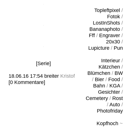
Topleftpixel
/
Fotok
/
LostInShots
/
Bananaphoto
/
Fff
/
Engraver
/
20x30
/
Lupicture
/
Pun
Interieur
/
[Serie]
Kätzchen
/
Blümchen
/
BW
18.06.16 17:54
breiter
Kristof
/
Bier
/
Food
/
[0 Kommentare]
Bahn
/
KGA
/
Gesichter
/
Cemetery
/
Rost
/
Auto
/
Photofriday
Kopfhoch
~