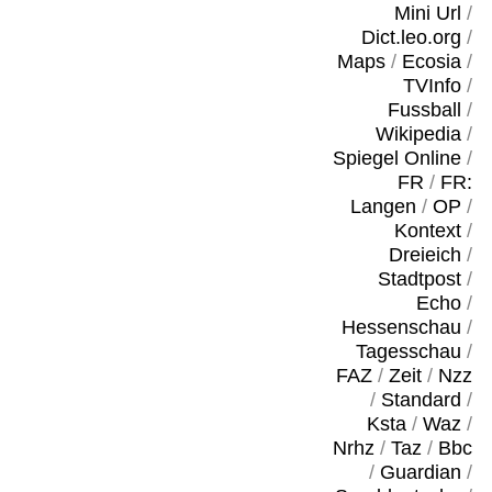
Mini Url
/
Dict.leo.org
/
Maps
/
Ecosia
/
TVInfo
/
Fussball
/
Wikipedia
/
Spiegel Online
/
FR
/
FR:
Langen
/
OP
/
Kontext
/
Dreieich
/
Stadtpost
/
Echo
/
Hessenschau
/
Tagesschau
/
FAZ
/
Zeit
/
Nzz
/
Standard
/
Ksta
/
Waz
/
Nrhz
/
Taz
/
Bbc
/
Guardian
/