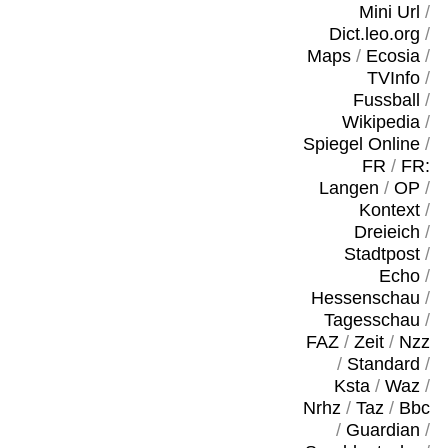
Mini Url
/
Dict.leo.org
/
Maps
/
Ecosia
/
TVInfo
/
Fussball
/
Wikipedia
/
Spiegel Online
/
FR
/
FR:
Langen
/
OP
/
Kontext
/
Dreieich
/
Stadtpost
/
Echo
/
Hessenschau
/
Tagesschau
/
FAZ
/
Zeit
/
Nzz
/
Standard
/
Ksta
/
Waz
/
Nrhz
/
Taz
/
Bbc
/
Guardian
/