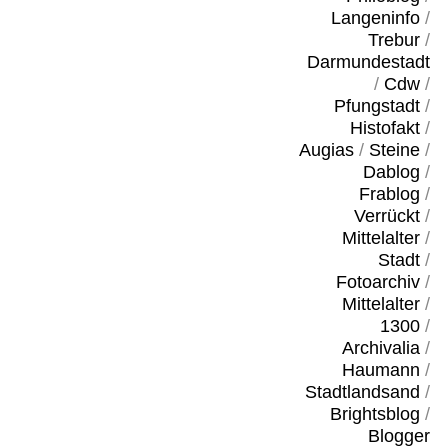
Langeninfo
/
Trebur
/
Darmundestadt
/
Cdw
/
Pfungstadt
/
Histofakt
/
Augias
/
Steine
/
Dablog
/
Frablog
/
Verrückt
/
Mittelalter
/
Stadt
/
Fotoarchiv
/
Mittelalter
/
1300
/
Archivalia
/
Haumann
/
Stadtlandsand
/
Brightsblog
/
Blogger