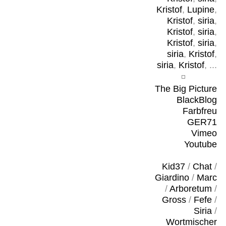
Kristof
,
Lupine
,
Kristof
,
siria
,
Kristof
,
siria
,
Kristof
,
siria
,
siria
,
Kristof
,
siria
,
Kristof
, ...
The Big Picture
BlackBlog
Farbfreu
GER71
Vimeo
Youtube
Kid37
/
Chat
/
Giardino
/
Marc
/
Arboretum
/
Gross
/
Fefe
/
Siria
/
Wortmischer