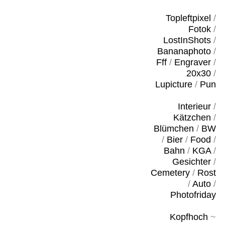
Topleftpixel
/
Fotok
/
LostInShots
/
Bananaphoto
/
Fff
/
Engraver
/
20x30
/
Lupicture
/
Pun
Interieur
/
Kätzchen
/
Blümchen
/
BW
/
Bier
/
Food
/
Bahn
/
KGA
/
Gesichter
/
Cemetery
/
Rost
/
Auto
/
Photofriday
Kopfhoch
~