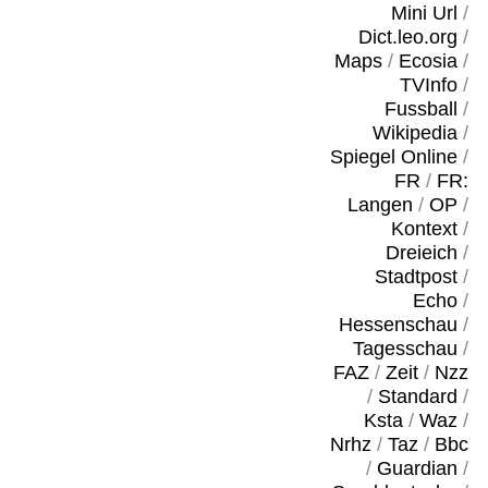
Mini Url
/
Dict.leo.org
/
Maps
/
Ecosia
/
TVInfo
/
Fussball
/
Wikipedia
/
Spiegel Online
/
FR
/
FR:
Langen
/
OP
/
Kontext
/
Dreieich
/
Stadtpost
/
Echo
/
Hessenschau
/
Tagesschau
/
FAZ
/
Zeit
/
Nzz
/
Standard
/
Ksta
/
Waz
/
Nrhz
/
Taz
/
Bbc
/
Guardian
/