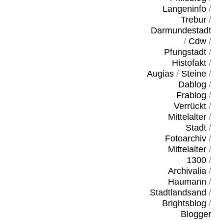
Langeninfo
/
Trebur
/
Darmundestadt
/
Cdw
/
Pfungstadt
/
Histofakt
/
Augias
/
Steine
/
Dablog
/
Frablog
/
Verrückt
/
Mittelalter
/
Stadt
/
Fotoarchiv
/
Mittelalter
/
1300
/
Archivalia
/
Haumann
/
Stadtlandsand
/
Brightsblog
/
Blogger