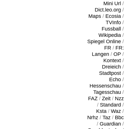
Mini Url
/
Dict.leo.org
/
Maps
/
Ecosia
/
TVInfo
/
Fussball
/
Wikipedia
/
Spiegel Online
/
FR
/
FR:
Langen
/
OP
/
Kontext
/
Dreieich
/
Stadtpost
/
Echo
/
Hessenschau
/
Tagesschau
/
FAZ
/
Zeit
/
Nzz
/
Standard
/
Ksta
/
Waz
/
Nrhz
/
Taz
/
Bbc
/
Guardian
/