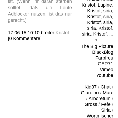
ist. (Wenn ihr daran sterben
Kristof
,
Lupine
,
solltet, daß die Leute
Kristof
,
siria
,
Adblocker nutzen, ist das nur
Kristof
,
siria
,
gerecht.)
Kristof
,
siria
,
siria
,
Kristof
,
17.06.15 10:10
breiter
Kristof
siria
,
Kristof
, ...
[0 Kommentare]
The Big Picture
BlackBlog
Farbfreu
GER71
Vimeo
Youtube
Kid37
/
Chat
/
Giardino
/
Marc
/
Arboretum
/
Gross
/
Fefe
/
Siria
/
Wortmischer