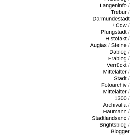
Langeninfo
/
Trebur
/
Darmundestadt
/
Cdw
/
Pfungstadt
/
Histofakt
/
Augias
/
Steine
/
Dablog
/
Frablog
/
Verrückt
/
Mittelalter
/
Stadt
/
Fotoarchiv
/
Mittelalter
/
1300
/
Archivalia
/
Haumann
/
Stadtlandsand
/
Brightsblog
/
Blogger