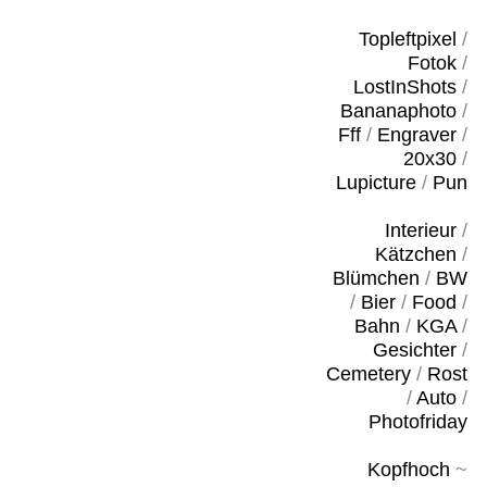
Topleftpixel
/
Fotok
/
LostInShots
/
Bananaphoto
/
Fff
/
Engraver
/
20x30
/
Lupicture
/
Pun
Interieur
/
Kätzchen
/
Blümchen
/
BW
/
Bier
/
Food
/
Bahn
/
KGA
/
Gesichter
/
Cemetery
/
Rost
/
Auto
/
Photofriday
Kopfhoch
~