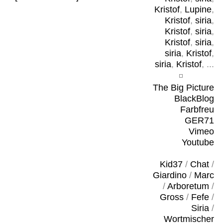
Kristof
,
Lupine
,
Kristof
,
siria
,
Kristof
,
siria
,
Kristof
,
siria
,
siria
,
Kristof
,
siria
,
Kristof
, ...
The Big Picture
BlackBlog
Farbfreu
GER71
Vimeo
Youtube
Kid37
/
Chat
/
Giardino
/
Marc
/
Arboretum
/
Gross
/
Fefe
/
Siria
/
Wortmischer