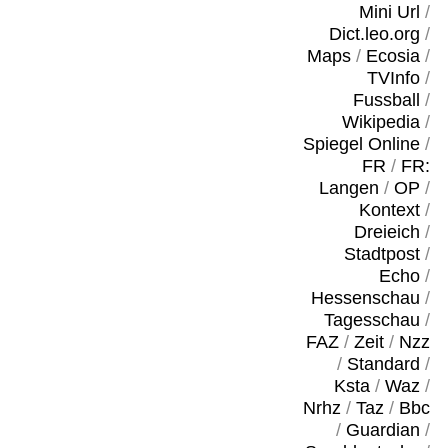
Mini Url
/
Dict.leo.org
/
Maps
/
Ecosia
/
TVInfo
/
Fussball
/
Wikipedia
/
Spiegel Online
/
FR
/
FR:
Langen
/
OP
/
Kontext
/
Dreieich
/
Stadtpost
/
Echo
/
Hessenschau
/
Tagesschau
/
FAZ
/
Zeit
/
Nzz
/
Standard
/
Ksta
/
Waz
/
Nrhz
/
Taz
/
Bbc
/
Guardian
/