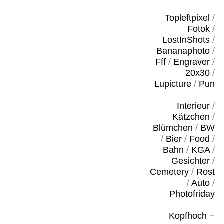
Topleftpixel
/
Fotok
/
LostInShots
/
Bananaphoto
/
Fff
/
Engraver
/
20x30
/
Lupicture
/
Pun
Interieur
/
Kätzchen
/
Blümchen
/
BW
/
Bier
/
Food
/
Bahn
/
KGA
/
Gesichter
/
Cemetery
/
Rost
/
Auto
/
Photofriday
Kopfhoch
~