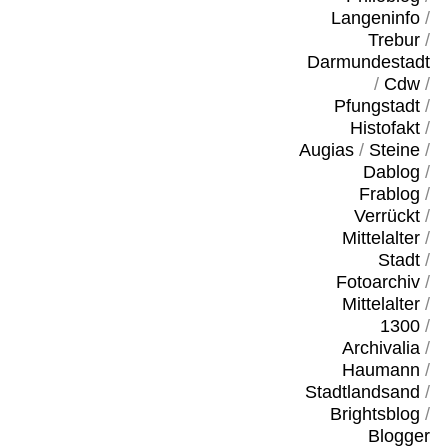
Langeninfo
/
Trebur
/
Darmundestadt
/
Cdw
/
Pfungstadt
/
Histofakt
/
Augias
/
Steine
/
Dablog
/
Frablog
/
Verrückt
/
Mittelalter
/
Stadt
/
Fotoarchiv
/
Mittelalter
/
1300
/
Archivalia
/
Haumann
/
Stadtlandsand
/
Brightsblog
/
Blogger