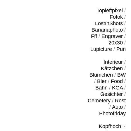
Topleftpixel
/
Fotok
/
LostInShots
/
Bananaphoto
/
Fff
/
Engraver
/
20x30
/
Lupicture
/
Pun
Interieur
/
Kätzchen
/
Blümchen
/
BW
/
Bier
/
Food
/
Bahn
/
KGA
/
Gesichter
/
Cemetery
/
Rost
/
Auto
/
Photofriday
Kopfhoch
~