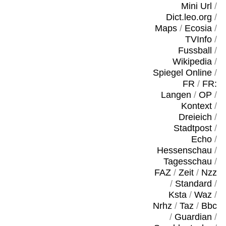
Mini Url
/
Dict.leo.org
/
Maps
/
Ecosia
/
TVInfo
/
Fussball
/
Wikipedia
/
Spiegel Online
/
FR
/
FR:
Langen
/
OP
/
Kontext
/
Dreieich
/
Stadtpost
/
Echo
/
Hessenschau
/
Tagesschau
/
FAZ
/
Zeit
/
Nzz
/
Standard
/
Ksta
/
Waz
/
Nrhz
/
Taz
/
Bbc
/
Guardian
/