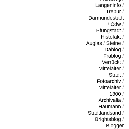
Langeninfo
/
Trebur
/
Darmundestadt
/
Cdw
/
Pfungstadt
/
Histofakt
/
Augias
/
Steine
/
Dablog
/
Frablog
/
Verrückt
/
Mittelalter
/
Stadt
/
Fotoarchiv
/
Mittelalter
/
1300
/
Archivalia
/
Haumann
/
Stadtlandsand
/
Brightsblog
/
Blogger