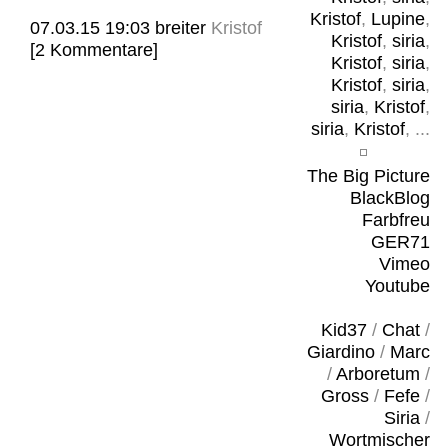
Kristof
,
Lupine
,
07.03.15 19:03
breiter
Kristof
Kristof
,
siria
,
[2 Kommentare]
Kristof
,
siria
,
Kristof
,
siria
,
siria
,
Kristof
,
siria
,
Kristof
, ...
The Big Picture
BlackBlog
Farbfreu
GER71
Vimeo
Youtube
Kid37
/
Chat
/
Giardino
/
Marc
/
Arboretum
/
Gross
/
Fefe
/
Siria
/
Wortmischer