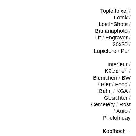
Topleftpixel
/
Fotok
/
LostInShots
/
Bananaphoto
/
Fff
/
Engraver
/
20x30
/
Lupicture
/
Pun
Interieur
/
Kätzchen
/
Blümchen
/
BW
/
Bier
/
Food
/
Bahn
/
KGA
/
Gesichter
/
Cemetery
/
Rost
/
Auto
/
Photofriday
Kopfhoch
~