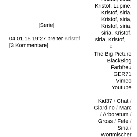
Kristof
,
Lupine
,
Kristof
,
siria
,
Kristof
,
siria
,
[Serie]
Kristof
,
siria
,
siria
,
Kristof
,
04.01.15 19:27
breiter
Kristof
siria
,
Kristof
, ...
[3 Kommentare]
The Big Picture
BlackBlog
Farbfreu
GER71
Vimeo
Youtube
Kid37
/
Chat
/
Giardino
/
Marc
/
Arboretum
/
Gross
/
Fefe
/
Siria
/
Wortmischer