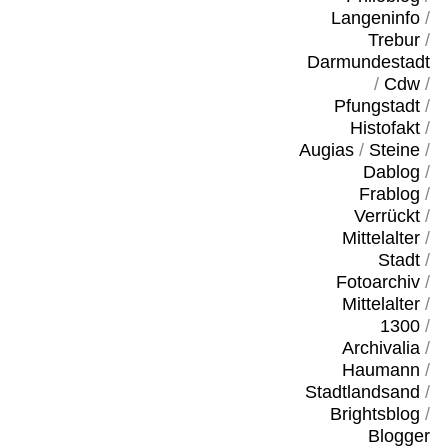
Langeninfo
/
Trebur
/
Darmundestadt
/
Cdw
/
Pfungstadt
/
Histofakt
/
Augias
/
Steine
/
Dablog
/
Frablog
/
Verrückt
/
Mittelalter
/
Stadt
/
Fotoarchiv
/
Mittelalter
/
1300
/
Archivalia
/
Haumann
/
Stadtlandsand
/
Brightsblog
/
Blogger