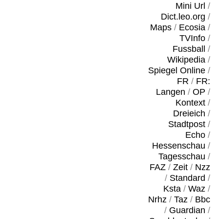
Mini Url
/
Dict.leo.org
/
Maps
/
Ecosia
/
TVInfo
/
Fussball
/
Wikipedia
/
Spiegel Online
/
FR
/
FR:
Langen
/
OP
/
Kontext
/
Dreieich
/
Stadtpost
/
Echo
/
Hessenschau
/
Tagesschau
/
FAZ
/
Zeit
/
Nzz
/
Standard
/
Ksta
/
Waz
/
Nrhz
/
Taz
/
Bbc
/
Guardian
/