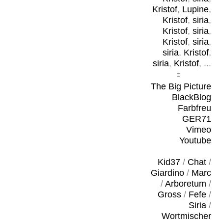
Kristof
,
Lupine
,
Kristof
,
siria
,
Kristof
,
siria
,
Kristof
,
siria
,
siria
,
Kristof
,
siria
,
Kristof
, ...
The Big Picture
BlackBlog
Farbfreu
GER71
Vimeo
Youtube
Kid37
/
Chat
/
Giardino
/
Marc
/
Arboretum
/
Gross
/
Fefe
/
Siria
/
Wortmischer