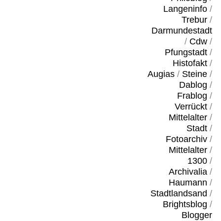
Langeninfo
/
Trebur
/
Darmundestadt
/
Cdw
/
Pfungstadt
/
Histofakt
/
Augias
/
Steine
/
Dablog
/
Frablog
/
Verrückt
/
Mittelalter
/
Stadt
/
Fotoarchiv
/
Mittelalter
/
1300
/
Archivalia
/
Haumann
/
Stadtlandsand
/
Brightsblog
/
Blogger