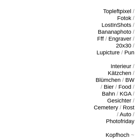
Topleftpixel
/
Fotok
/
LostInShots
/
Bananaphoto
/
Fff
/
Engraver
/
20x30
/
Lupicture
/
Pun
Interieur
/
Kätzchen
/
Blümchen
/
BW
/
Bier
/
Food
/
Bahn
/
KGA
/
Gesichter
/
Cemetery
/
Rost
/
Auto
/
Photofriday
Kopfhoch
~