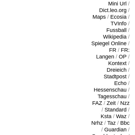
Mini Url
/
Dict.leo.org
/
Maps
/
Ecosia
/
TVInfo
/
Fussball
/
Wikipedia
/
Spiegel Online
/
FR
/
FR:
Langen
/
OP
/
Kontext
/
Dreieich
/
Stadtpost
/
Echo
/
Hessenschau
/
Tagesschau
/
FAZ
/
Zeit
/
Nzz
/
Standard
/
Ksta
/
Waz
/
Nrhz
/
Taz
/
Bbc
/
Guardian
/