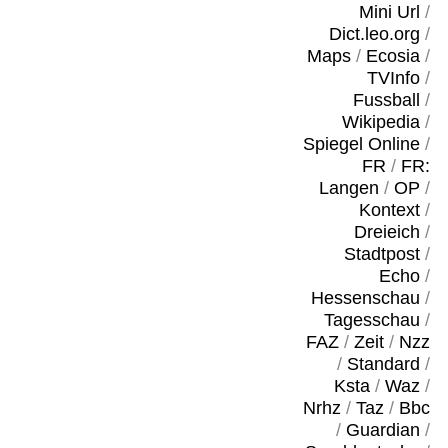
Mini Url
/
Dict.leo.org
/
Maps
/
Ecosia
/
TVInfo
/
Fussball
/
Wikipedia
/
Spiegel Online
/
FR
/
FR:
Langen
/
OP
/
Kontext
/
Dreieich
/
Stadtpost
/
Echo
/
Hessenschau
/
Tagesschau
/
FAZ
/
Zeit
/
Nzz
/
Standard
/
Ksta
/
Waz
/
Nrhz
/
Taz
/
Bbc
/
Guardian
/