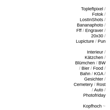
Topleftpixel
/
Fotok
/
LostInShots
/
Bananaphoto
/
Fff
/
Engraver
/
20x30
/
Lupicture
/
Pun
Interieur
/
Kätzchen
/
Blümchen
/
BW
/
Bier
/
Food
/
Bahn
/
KGA
/
Gesichter
/
Cemetery
/
Rost
/
Auto
/
Photofriday
Kopfhoch
~