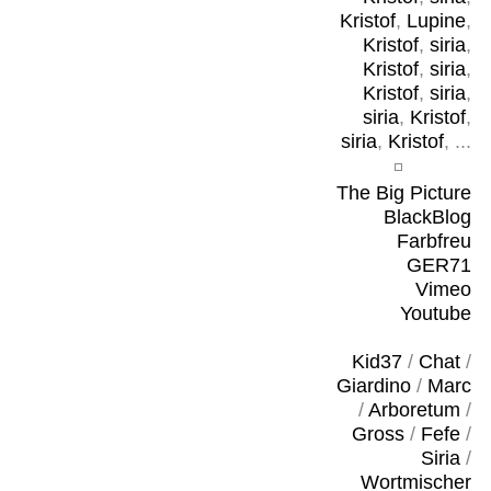
Kristof
,
Lupine
,
Kristof
,
siria
,
Kristof
,
siria
,
Kristof
,
siria
,
siria
,
Kristof
,
siria
,
Kristof
, ...
The Big Picture
BlackBlog
Farbfreu
GER71
Vimeo
Youtube
Kid37
/
Chat
/
Giardino
/
Marc
/
Arboretum
/
Gross
/
Fefe
/
Siria
/
Wortmischer