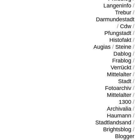
Langeninfo
/
Trebur
/
Darmundestadt
/
Cdw
/
Pfungstadt
/
Histofakt
/
Augias
/
Steine
/
Dablog
/
Frablog
/
Verrückt
/
Mittelalter
/
Stadt
/
Fotoarchiv
/
Mittelalter
/
1300
/
Archivalia
/
Haumann
/
Stadtlandsand
/
Brightsblog
/
Blogger