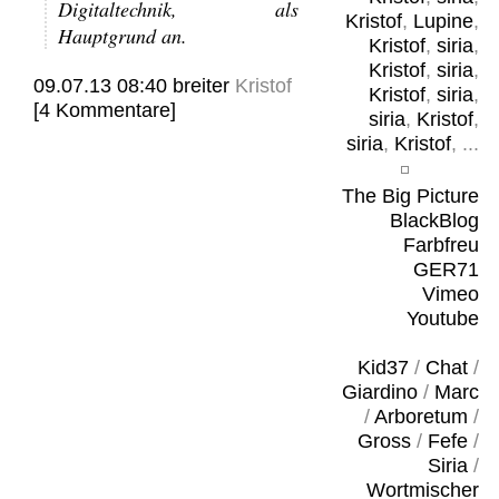
Digitaltechnik, als
Kristof
,
Lupine
,
Hauptgrund an.
Kristof
,
siria
,
Kristof
,
siria
,
09.07.13 08:40
breiter
Kristof
Kristof
,
siria
,
[4 Kommentare]
siria
,
Kristof
,
siria
,
Kristof
, ...
The Big Picture
BlackBlog
Farbfreu
GER71
Vimeo
Youtube
Kid37
/
Chat
/
Giardino
/
Marc
/
Arboretum
/
Gross
/
Fefe
/
Siria
/
Wortmischer