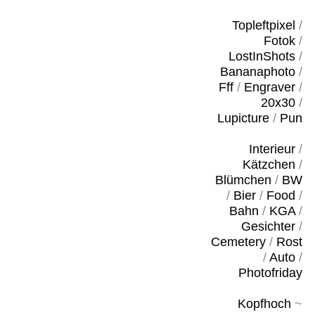
Topleftpixel
/
Fotok
/
LostInShots
/
Bananaphoto
/
Fff
/
Engraver
/
20x30
/
Lupicture
/
Pun
Interieur
/
Kätzchen
/
Blümchen
/
BW
/
Bier
/
Food
/
Bahn
/
KGA
/
Gesichter
/
Cemetery
/
Rost
/
Auto
/
Photofriday
Kopfhoch
~