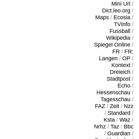
Mini Url
/
Dict.leo.org
/
Maps
/
Ecosia
/
TVInfo
/
Fussball
/
Wikipedia
/
Spiegel Online
/
FR
/
FR:
Langen
/
OP
/
Kontext
/
Dreieich
/
Stadtpost
/
Echo
/
Hessenschau
/
Tagesschau
/
FAZ
/
Zeit
/
Nzz
/
Standard
/
Ksta
/
Waz
/
Nrhz
/
Taz
/
Bbc
/
Guardian
/