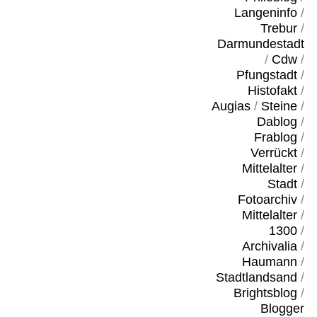
Langeninfo
/
Trebur
/
Darmundestadt
/
Cdw
/
Pfungstadt
/
Histofakt
/
Augias
/
Steine
/
Dablog
/
Frablog
/
Verrückt
/
Mittelalter
/
Stadt
/
Fotoarchiv
/
Mittelalter
/
1300
/
Archivalia
/
Haumann
/
Stadtlandsand
/
Brightsblog
/
Blogger