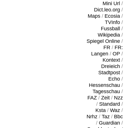
Mini Url
/
Dict.leo.org
/
Maps
/
Ecosia
/
TVInfo
/
Fussball
/
Wikipedia
/
Spiegel Online
/
FR
/
FR:
Langen
/
OP
/
Kontext
/
Dreieich
/
Stadtpost
/
Echo
/
Hessenschau
/
Tagesschau
/
FAZ
/
Zeit
/
Nzz
/
Standard
/
Ksta
/
Waz
/
Nrhz
/
Taz
/
Bbc
/
Guardian
/