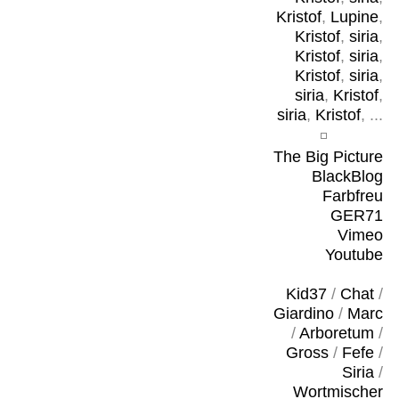
Kristof
,
Lupine
,
Kristof
,
siria
,
Kristof
,
siria
,
Kristof
,
siria
,
siria
,
Kristof
,
siria
,
Kristof
, ...
The Big Picture
BlackBlog
Farbfreu
GER71
Vimeo
Youtube
Kid37
/
Chat
/
Giardino
/
Marc
/
Arboretum
/
Gross
/
Fefe
/
Siria
/
Wortmischer