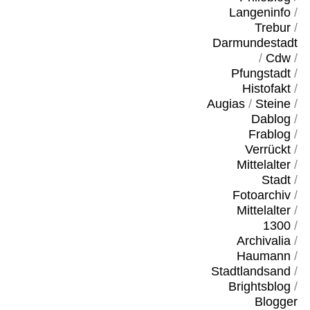
Langeninfo
/
Trebur
/
Darmundestadt
/
Cdw
/
Pfungstadt
/
Histofakt
/
Augias
/
Steine
/
Dablog
/
Frablog
/
Verrückt
/
Mittelalter
/
Stadt
/
Fotoarchiv
/
Mittelalter
/
1300
/
Archivalia
/
Haumann
/
Stadtlandsand
/
Brightsblog
/
Blogger