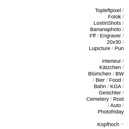
Topleftpixel
/
Fotok
/
LostInShots
/
Bananaphoto
/
Fff
/
Engraver
/
20x30
/
Lupicture
/
Pun
Interieur
/
Kätzchen
/
Blümchen
/
BW
/
Bier
/
Food
/
Bahn
/
KGA
/
Gesichter
/
Cemetery
/
Rost
/
Auto
/
Photofriday
Kopfhoch
~