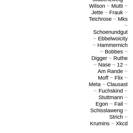
Wilson
~
Mutti
~
Jette
~
Frauk
~
Teichrose
~
Mks
~
Schoenundgut
~
Ebbelwoicity
~
Hammernich
~
Bobbes
~
Digger
~
Ruthe
~
Nase
~
12
~
Am Rande
~
Moff
~
Flix
~
Meta
~
Clausast
~
Fuchskind
~
Stuttmann
~
Egon
~
Fail
~
Schisslaweng
~
Strich
~
Krumins
~
Xkcd