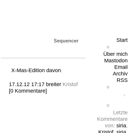
Leicht & Sinnig
Belangloses in unregelmäßigen Abständen
Start
Sequencer
Über mich
Mastodon
Email
X-Mas-Edition
davon
.
Archiv
RSS
17.12.12 17:17
breiter
Kristof
[0 Kommentare]
Letzte
Kommentare
von:
siria
,
Kristof
,
siria
,