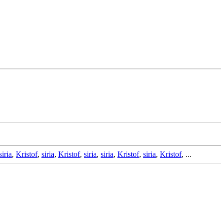
siria
,
Kristof
,
siria
,
Kristof
,
siria
,
siria
,
Kristof
,
siria
,
Kristof
, ...