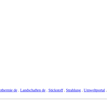
thermie de
.
Landschaften de
.
Stickstoff
.
Strahlung
.
Umweltportal
.