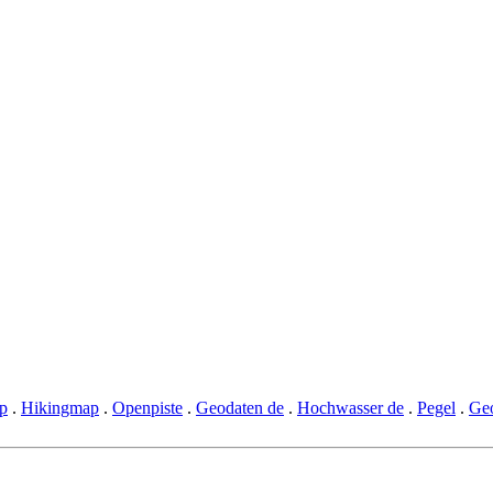
p
.
Hikingmap
.
Openpiste
.
Geodaten de
.
Hochwasser de
.
Pegel
.
Geo