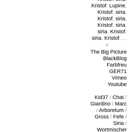
Kristof
,
Lupine
,
Kristof
,
siria
,
Kristof
,
siria
,
Kristof
,
siria
,
siria
,
Kristof
,
siria
,
Kristof
, ...
The Big Picture
BlackBlog
Farbfreu
GER71
Vimeo
Youtube
Kid37
/
Chat
/
Giardino
/
Marc
/
Arboretum
/
Gross
/
Fefe
/
Siria
/
Wortmischer