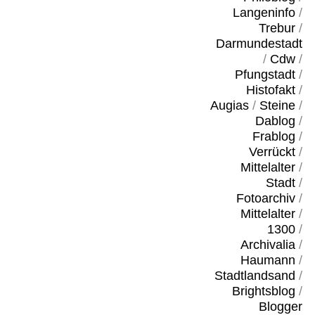
Langeninfo
/
Trebur
/
Darmundestadt
/
Cdw
/
Pfungstadt
/
Histofakt
/
Augias
/
Steine
/
Dablog
/
Frablog
/
Verrückt
/
Mittelalter
/
Stadt
/
Fotoarchiv
/
Mittelalter
/
1300
/
Archivalia
/
Haumann
/
Stadtlandsand
/
Brightsblog
/
Blogger