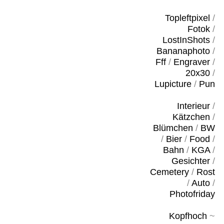
Topleftpixel
/
Fotok
/
LostInShots
/
Bananaphoto
/
Fff
/
Engraver
/
20x30
/
Lupicture
/
Pun
Interieur
/
Kätzchen
/
Blümchen
/
BW
/
Bier
/
Food
/
Bahn
/
KGA
/
Gesichter
/
Cemetery
/
Rost
/
Auto
/
Photofriday
Kopfhoch
~