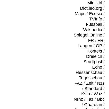
Mini Url
/
Dict.leo.org
/
Maps
/
Ecosia
/
TVInfo
/
Fussball
/
Wikipedia
/
Spiegel Online
/
FR
/
FR:
Langen
/
OP
/
Kontext
/
Dreieich
/
Stadtpost
/
Echo
/
Hessenschau
/
Tagesschau
/
FAZ
/
Zeit
/
Nzz
/
Standard
/
Ksta
/
Waz
/
Nrhz
/
Taz
/
Bbc
/
Guardian
/