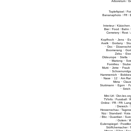
Arboretum
/
G
Topleftpixel
/
Fo
Bananaphoto
/
Fff
/
Interieur
/
Kätzchen
Bier
/
Food
/
Bahn
Cemetery
/
Rost
/
Kopfhoch
~
Jens
~
Ev
Axelk
~
Godany
~
Stu
~
Doc
~
Düsenschr
Boomerang
~
Gori
Zebu
~
Eto
Oldeurope
~
Stella
~
~
Mariong
~
Sv
Formfreu
~
Stube
Mutti
~
Jette
~
Frauk
~
Schoenundgu
Hammernich
~
Bobbes
~
Nase
~
12
~
Am Ra
Meta
~
Claus
Stuttmann
~
Egon
~
Fa
~
Strich
Mini Url
/
Dict.leo.or
TVInfo
/
Fussball
/
W
Online
/
FR
/
FR: Lan
/
Dreieich
/
Hessenschau
/
Tages
Nzz
/
Standard
/
Ksta
/
Bbc
/
Guardian
/
Sue
/
Golem
/
W
Eulenspiegel
/
Postillo
Stöffchemacher
/
Mtown
/
G3rst
/
Sou