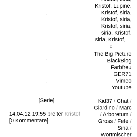
Kristof
,
Lupine
,
Kristof
,
siria
,
Kristof
,
siria
,
Kristof
,
siria
,
siria
,
Kristof
,
siria
,
Kristof
, ...
The Big Picture
BlackBlog
Farbfreu
GER71
Vimeo
Youtube
[Serie]
Kid37
/
Chat
/
Giardino
/
Marc
14.04.12 19:55
breiter
Kristof
/
Arboretum
/
[0 Kommentare]
Gross
/
Fefe
/
Siria
/
Wortmischer