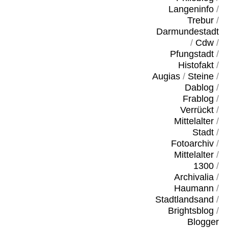
Langeninfo
/
Trebur
/
Darmundestadt
/
Cdw
/
Pfungstadt
/
Histofakt
/
Augias
/
Steine
/
Dablog
/
Frablog
/
Verrückt
/
Mittelalter
/
Stadt
/
Fotoarchiv
/
Mittelalter
/
1300
/
Archivalia
/
Haumann
/
Stadtlandsand
/
Brightsblog
/
Blogger