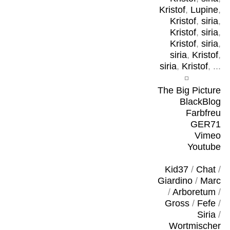
Kristof
,
Lupine
,
Kristof
,
siria
,
Kristof
,
siria
,
Kristof
,
siria
,
siria
,
Kristof
,
siria
,
Kristof
, ...
The Big Picture
BlackBlog
Farbfreu
GER71
Vimeo
Youtube
Kid37
/
Chat
/
Giardino
/
Marc
/
Arboretum
/
Gross
/
Fefe
/
Siria
/
Wortmischer