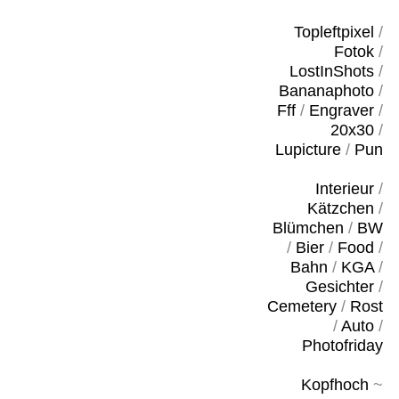
Topleftpixel
/
Fotok
/
LostInShots
/
Bananaphoto
/
Fff
/
Engraver
/
20x30
/
Lupicture
/
Pun
Interieur
/
Kätzchen
/
Blümchen
/
BW
/
Bier
/
Food
/
Bahn
/
KGA
/
Gesichter
/
Cemetery
/
Rost
/
Auto
/
Photofriday
Kopfhoch
~