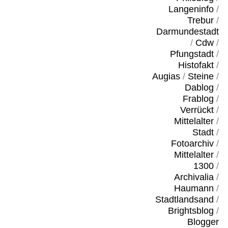
Langeninfo
/
Trebur
/
Darmundestadt
/
Cdw
/
Pfungstadt
/
Histofakt
/
Augias
/
Steine
/
Dablog
/
Frablog
/
Verrückt
/
Mittelalter
/
Stadt
/
Fotoarchiv
/
Mittelalter
/
1300
/
Archivalia
/
Haumann
/
Stadtlandsand
/
Brightsblog
/
Blogger