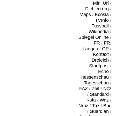
Mini Url
/
Dict.leo.org
/
Maps
/
Ecosia
/
TVInfo
/
Fussball
/
Wikipedia
/
Spiegel Online
/
FR
/
FR:
Langen
/
OP
/
Kontext
/
Dreieich
/
Stadtpost
/
Echo
/
Hessenschau
/
Tagesschau
/
FAZ
/
Zeit
/
Nzz
/
Standard
/
Ksta
/
Waz
/
Nrhz
/
Taz
/
Bbc
/
Guardian
/