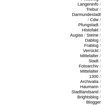
Langeninfo
/
Trebur
/
Darmundestadt
/
Cdw
/
Pfungstadt
/
Histofakt
/
Augias
/
Steine
/
Dablog
/
Frablog
/
Verrückt
/
Mittelalter
/
Stadt
/
Fotoarchiv
/
Mittelalter
/
1300
/
Archivalia
/
Haumann
/
Stadtlandsand
/
Brightsblog
/
Blogger