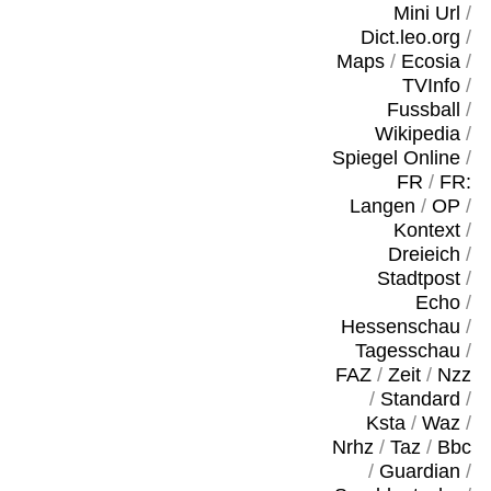
Mini Url
/
Dict.leo.org
/
Maps
/
Ecosia
/
TVInfo
/
Fussball
/
Wikipedia
/
Spiegel Online
/
FR
/
FR:
Langen
/
OP
/
Kontext
/
Dreieich
/
Stadtpost
/
Echo
/
Hessenschau
/
Tagesschau
/
FAZ
/
Zeit
/
Nzz
/
Standard
/
Ksta
/
Waz
/
Nrhz
/
Taz
/
Bbc
/
Guardian
/