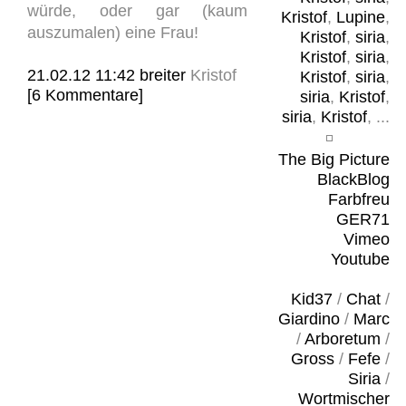
würde, oder gar (kaum
Kristof
,
Lupine
,
auszumalen) eine Frau!
Kristof
,
siria
,
Kristof
,
siria
,
21.02.12 11:42
breiter
Kristof
Kristof
,
siria
,
[6 Kommentare]
siria
,
Kristof
,
siria
,
Kristof
, ...
The Big Picture
BlackBlog
Farbfreu
GER71
Vimeo
Youtube
Kid37
/
Chat
/
Giardino
/
Marc
/
Arboretum
/
Gross
/
Fefe
/
Siria
/
Wortmischer