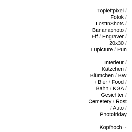
Topleftpixel
/
Fotok
/
LostInShots
/
Bananaphoto
/
Fff
/
Engraver
/
20x30
/
Lupicture
/
Pun
Interieur
/
Kätzchen
/
Blümchen
/
BW
/
Bier
/
Food
/
Bahn
/
KGA
/
Gesichter
/
Cemetery
/
Rost
/
Auto
/
Photofriday
Kopfhoch
~