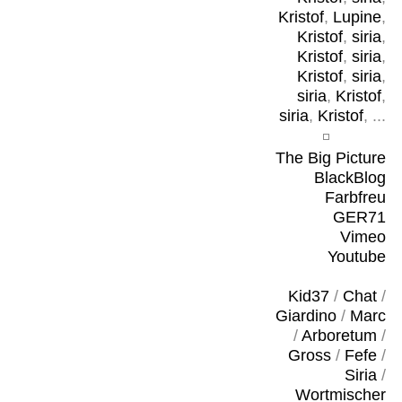
Kristof
,
Lupine
,
Kristof
,
siria
,
Kristof
,
siria
,
Kristof
,
siria
,
siria
,
Kristof
,
siria
,
Kristof
, ...
The Big Picture
BlackBlog
Farbfreu
GER71
Vimeo
Youtube
Kid37
/
Chat
/
Giardino
/
Marc
/
Arboretum
/
Gross
/
Fefe
/
Siria
/
Wortmischer