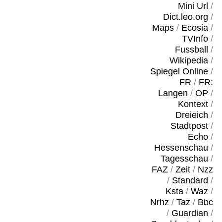
Mini Url
/
Dict.leo.org
/
Maps
/
Ecosia
/
TVInfo
/
Fussball
/
Wikipedia
/
Spiegel Online
/
FR
/
FR:
Langen
/
OP
/
Kontext
/
Dreieich
/
Stadtpost
/
Echo
/
Hessenschau
/
Tagesschau
/
FAZ
/
Zeit
/
Nzz
/
Standard
/
Ksta
/
Waz
/
Nrhz
/
Taz
/
Bbc
/
Guardian
/