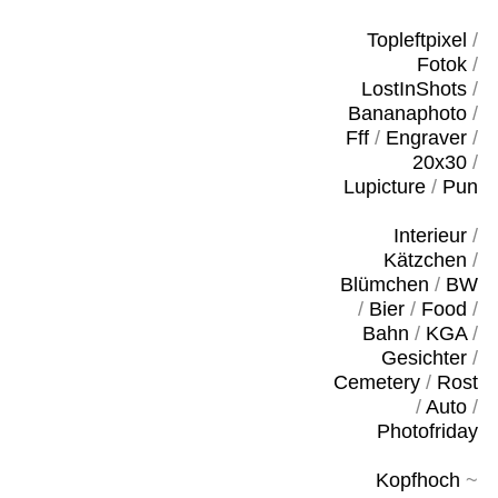
Topleftpixel
/
Fotok
/
LostInShots
/
Bananaphoto
/
Fff
/
Engraver
/
20x30
/
Lupicture
/
Pun
Interieur
/
Kätzchen
/
Blümchen
/
BW
/
Bier
/
Food
/
Bahn
/
KGA
/
Gesichter
/
Cemetery
/
Rost
/
Auto
/
Photofriday
Kopfhoch
~