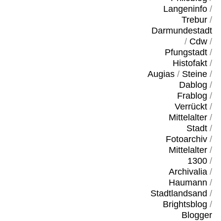
Langeninfo
/
Trebur
/
Darmundestadt
/
Cdw
/
Pfungstadt
/
Histofakt
/
Augias
/
Steine
/
Dablog
/
Frablog
/
Verrückt
/
Mittelalter
/
Stadt
/
Fotoarchiv
/
Mittelalter
/
1300
/
Archivalia
/
Haumann
/
Stadtlandsand
/
Brightsblog
/
Blogger