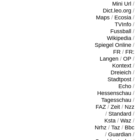
Mini Url
/
Dict.leo.org
/
Maps
/
Ecosia
/
TVInfo
/
Fussball
/
Wikipedia
/
Spiegel Online
/
FR
/
FR:
Langen
/
OP
/
Kontext
/
Dreieich
/
Stadtpost
/
Echo
/
Hessenschau
/
Tagesschau
/
FAZ
/
Zeit
/
Nzz
/
Standard
/
Ksta
/
Waz
/
Nrhz
/
Taz
/
Bbc
/
Guardian
/