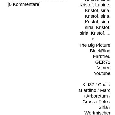
[0 Kommentare]
Kristof
,
Lupine
,
Kristof
,
siria
,
Kristof
,
siria
,
Kristof
,
siria
,
siria
,
Kristof
,
siria
,
Kristof
, ...
The Big Picture
BlackBlog
Farbfreu
GER71
Vimeo
Youtube
Kid37
/
Chat
/
Giardino
/
Marc
/
Arboretum
/
Gross
/
Fefe
/
Siria
/
Wortmischer