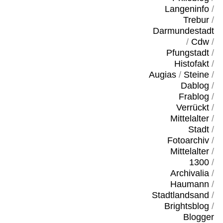
Langeninfo
/
Trebur
/
Darmundestadt
/
Cdw
/
Pfungstadt
/
Histofakt
/
Augias
/
Steine
/
Dablog
/
Frablog
/
Verrückt
/
Mittelalter
/
Stadt
/
Fotoarchiv
/
Mittelalter
/
1300
/
Archivalia
/
Haumann
/
Stadtlandsand
/
Brightsblog
/
Blogger