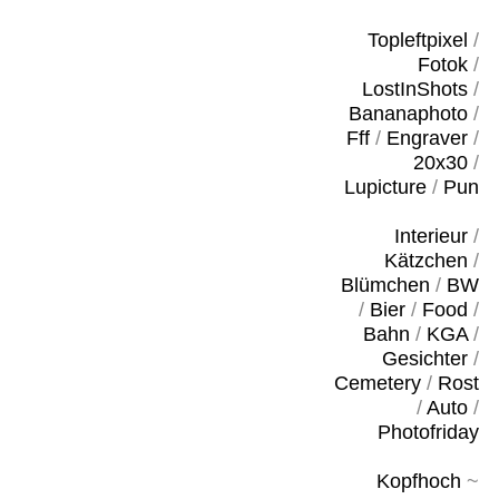
Topleftpixel
/
Fotok
/
LostInShots
/
Bananaphoto
/
Fff
/
Engraver
/
20x30
/
Lupicture
/
Pun
Interieur
/
Kätzchen
/
Blümchen
/
BW
/
Bier
/
Food
/
Bahn
/
KGA
/
Gesichter
/
Cemetery
/
Rost
/
Auto
/
Photofriday
Kopfhoch
~