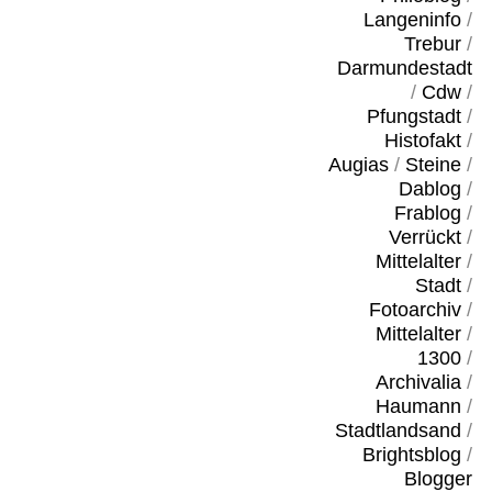
Langeninfo
/
Trebur
/
Darmundestadt
/
Cdw
/
Pfungstadt
/
Histofakt
/
Augias
/
Steine
/
Dablog
/
Frablog
/
Verrückt
/
Mittelalter
/
Stadt
/
Fotoarchiv
/
Mittelalter
/
1300
/
Archivalia
/
Haumann
/
Stadtlandsand
/
Brightsblog
/
Blogger