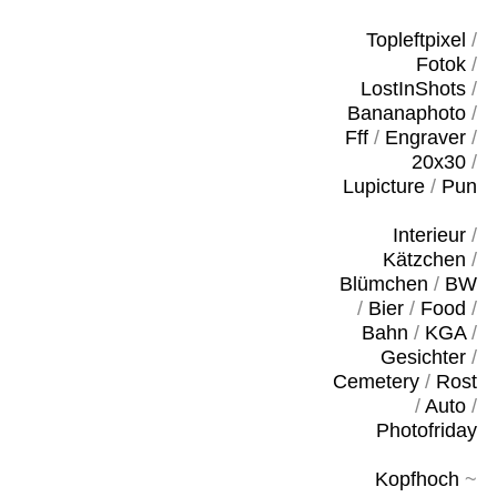
Topleftpixel
/
Fotok
/
LostInShots
/
Bananaphoto
/
Fff
/
Engraver
/
20x30
/
Lupicture
/
Pun
Interieur
/
Kätzchen
/
Blümchen
/
BW
/
Bier
/
Food
/
Bahn
/
KGA
/
Gesichter
/
Cemetery
/
Rost
/
Auto
/
Photofriday
Kopfhoch
~