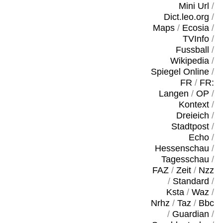
Mini Url
/
Dict.leo.org
/
Maps
/
Ecosia
/
TVInfo
/
Fussball
/
Wikipedia
/
Spiegel Online
/
FR
/
FR:
Langen
/
OP
/
Kontext
/
Dreieich
/
Stadtpost
/
Echo
/
Hessenschau
/
Tagesschau
/
FAZ
/
Zeit
/
Nzz
/
Standard
/
Ksta
/
Waz
/
Nrhz
/
Taz
/
Bbc
/
Guardian
/