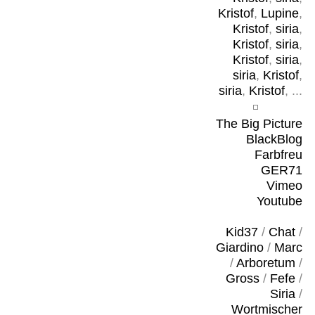
Kristof
,
Lupine
,
Kristof
,
siria
,
Kristof
,
siria
,
Kristof
,
siria
,
siria
,
Kristof
,
siria
,
Kristof
, ...
The Big Picture
BlackBlog
Farbfreu
GER71
Vimeo
Youtube
Kid37
/
Chat
/
Giardino
/
Marc
/
Arboretum
/
Gross
/
Fefe
/
Siria
/
Wortmischer