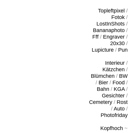
Topleftpixel
/
Fotok
/
LostInShots
/
Bananaphoto
/
Fff
/
Engraver
/
20x30
/
Lupicture
/
Pun
Interieur
/
Kätzchen
/
Blümchen
/
BW
/
Bier
/
Food
/
Bahn
/
KGA
/
Gesichter
/
Cemetery
/
Rost
/
Auto
/
Photofriday
Kopfhoch
~