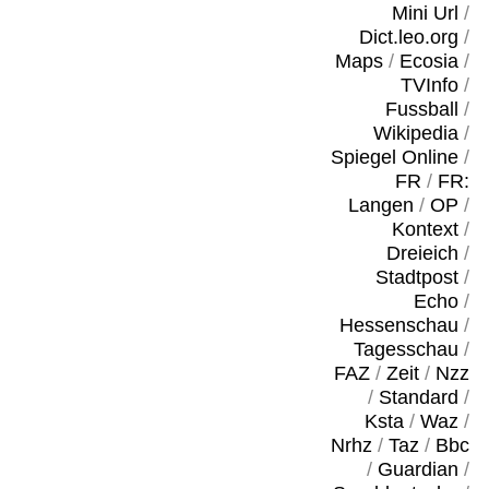
Mini Url
/
Dict.leo.org
/
Maps
/
Ecosia
/
TVInfo
/
Fussball
/
Wikipedia
/
Spiegel Online
/
FR
/
FR:
Langen
/
OP
/
Kontext
/
Dreieich
/
Stadtpost
/
Echo
/
Hessenschau
/
Tagesschau
/
FAZ
/
Zeit
/
Nzz
/
Standard
/
Ksta
/
Waz
/
Nrhz
/
Taz
/
Bbc
/
Guardian
/