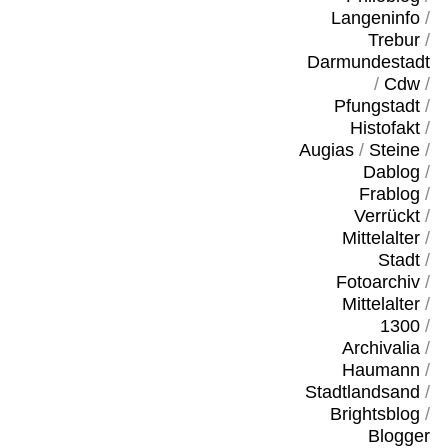
Langeninfo
/
Trebur
/
Darmundestadt
/
Cdw
/
Pfungstadt
/
Histofakt
/
Augias
/
Steine
/
Dablog
/
Frablog
/
Verrückt
/
Mittelalter
/
Stadt
/
Fotoarchiv
/
Mittelalter
/
1300
/
Archivalia
/
Haumann
/
Stadtlandsand
/
Brightsblog
/
Blogger