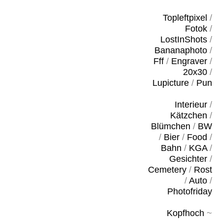
Topleftpixel
/
Fotok
/
LostInShots
/
Bananaphoto
/
Fff
/
Engraver
/
20x30
/
Lupicture
/
Pun
Interieur
/
Kätzchen
/
Blümchen
/
BW
/
Bier
/
Food
/
Bahn
/
KGA
/
Gesichter
/
Cemetery
/
Rost
/
Auto
/
Photofriday
Kopfhoch
~