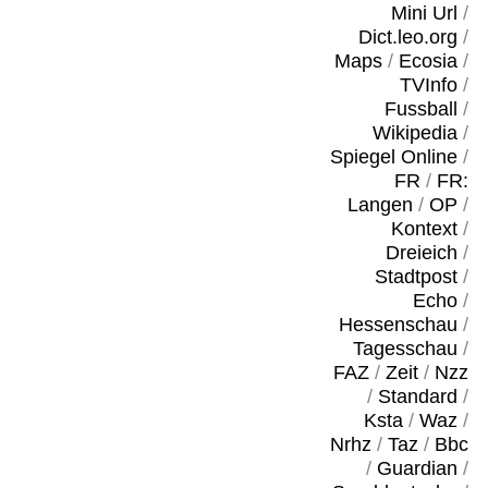
Mini Url
/
Dict.leo.org
/
Maps
/
Ecosia
/
TVInfo
/
Fussball
/
Wikipedia
/
Spiegel Online
/
FR
/
FR:
Langen
/
OP
/
Kontext
/
Dreieich
/
Stadtpost
/
Echo
/
Hessenschau
/
Tagesschau
/
FAZ
/
Zeit
/
Nzz
/
Standard
/
Ksta
/
Waz
/
Nrhz
/
Taz
/
Bbc
/
Guardian
/