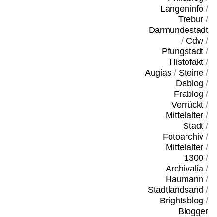
Langeninfo
/
Trebur
/
Darmundestadt
/
Cdw
/
Pfungstadt
/
Histofakt
/
Augias
/
Steine
/
Dablog
/
Frablog
/
Verrückt
/
Mittelalter
/
Stadt
/
Fotoarchiv
/
Mittelalter
/
1300
/
Archivalia
/
Haumann
/
Stadtlandsand
/
Brightsblog
/
Blogger