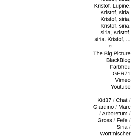
Kristof
,
Lupine
,
Kristof
,
siria
,
Kristof
,
siria
,
Kristof
,
siria
,
siria
,
Kristof
,
siria
,
Kristof
, ...
The Big Picture
BlackBlog
Farbfreu
GER71
Vimeo
Youtube
Kid37
/
Chat
/
Giardino
/
Marc
/
Arboretum
/
Gross
/
Fefe
/
Siria
/
Wortmischer