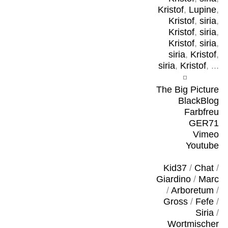
Kristof
,
Lupine
,
Kristof
,
siria
,
Kristof
,
siria
,
Kristof
,
siria
,
siria
,
Kristof
,
siria
,
Kristof
, ...
The Big Picture
BlackBlog
Farbfreu
GER71
Vimeo
Youtube
Kid37
/
Chat
/
Giardino
/
Marc
/
Arboretum
/
Gross
/
Fefe
/
Siria
/
Wortmischer