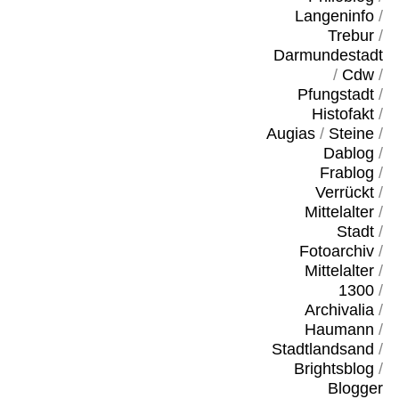
Langeninfo
/
Trebur
/
Darmundestadt
/
Cdw
/
Pfungstadt
/
Histofakt
/
Augias
/
Steine
/
Dablog
/
Frablog
/
Verrückt
/
Mittelalter
/
Stadt
/
Fotoarchiv
/
Mittelalter
/
1300
/
Archivalia
/
Haumann
/
Stadtlandsand
/
Brightsblog
/
Blogger