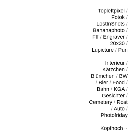
Topleftpixel
/
Fotok
/
LostInShots
/
Bananaphoto
/
Fff
/
Engraver
/
20x30
/
Lupicture
/
Pun
Interieur
/
Kätzchen
/
Blümchen
/
BW
/
Bier
/
Food
/
Bahn
/
KGA
/
Gesichter
/
Cemetery
/
Rost
/
Auto
/
Photofriday
Kopfhoch
~