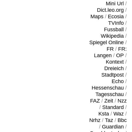
Mini Url
/
Dict.leo.org
/
Maps
/
Ecosia
/
TVInfo
/
Fussball
/
Wikipedia
/
Spiegel Online
/
FR
/
FR:
Langen
/
OP
/
Kontext
/
Dreieich
/
Stadtpost
/
Echo
/
Hessenschau
/
Tagesschau
/
FAZ
/
Zeit
/
Nzz
/
Standard
/
Ksta
/
Waz
/
Nrhz
/
Taz
/
Bbc
/
Guardian
/