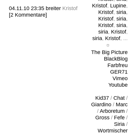
Kristof
,
Lupine
,
04.11.10 23:35
breiter
Kristof
Kristof
,
siria
,
[2 Kommentare]
Kristof
,
siria
,
Kristof
,
siria
,
siria
,
Kristof
,
siria
,
Kristof
, ...
The Big Picture
BlackBlog
Farbfreu
GER71
Vimeo
Youtube
Kid37
/
Chat
/
Giardino
/
Marc
/
Arboretum
/
Gross
/
Fefe
/
Siria
/
Wortmischer