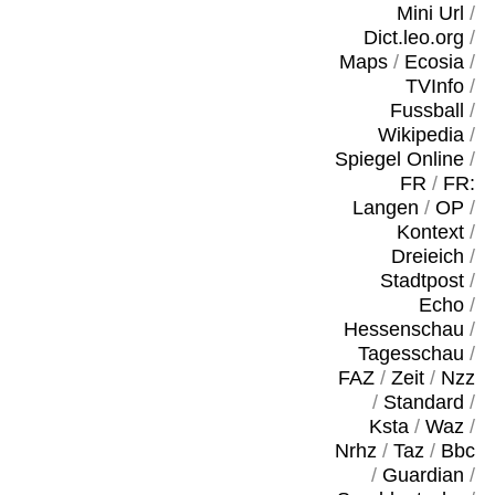
Mini Url
/
Dict.leo.org
/
Maps
/
Ecosia
/
TVInfo
/
Fussball
/
Wikipedia
/
Spiegel Online
/
FR
/
FR:
Langen
/
OP
/
Kontext
/
Dreieich
/
Stadtpost
/
Echo
/
Hessenschau
/
Tagesschau
/
FAZ
/
Zeit
/
Nzz
/
Standard
/
Ksta
/
Waz
/
Nrhz
/
Taz
/
Bbc
/
Guardian
/