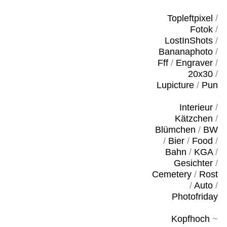
Topleftpixel
/
Fotok
/
LostInShots
/
Bananaphoto
/
Fff
/
Engraver
/
20x30
/
Lupicture
/
Pun
Interieur
/
Kätzchen
/
Blümchen
/
BW
/
Bier
/
Food
/
Bahn
/
KGA
/
Gesichter
/
Cemetery
/
Rost
/
Auto
/
Photofriday
Kopfhoch
~