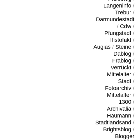
Langeninfo
/
Trebur
/
Darmundestadt
/
Cdw
/
Pfungstadt
/
Histofakt
/
Augias
/
Steine
/
Dablog
/
Frablog
/
Verrückt
/
Mittelalter
/
Stadt
/
Fotoarchiv
/
Mittelalter
/
1300
/
Archivalia
/
Haumann
/
Stadtlandsand
/
Brightsblog
/
Blogger