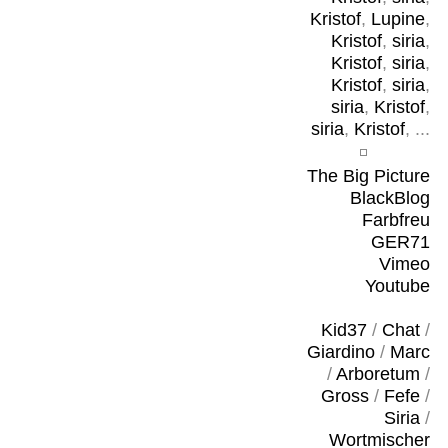
Kristof
,
Lupine
,
Kristof
,
siria
,
Kristof
,
siria
,
Kristof
,
siria
,
siria
,
Kristof
,
siria
,
Kristof
, ...
The Big Picture
BlackBlog
Farbfreu
GER71
Vimeo
Youtube
Kid37
/
Chat
/
Giardino
/
Marc
/
Arboretum
/
Gross
/
Fefe
/
Siria
/
Wortmischer