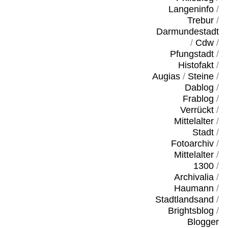
Langeninfo
/
Trebur
/
Darmundestadt
/
Cdw
/
Pfungstadt
/
Histofakt
/
Augias
/
Steine
/
Dablog
/
Frablog
/
Verrückt
/
Mittelalter
/
Stadt
/
Fotoarchiv
/
Mittelalter
/
1300
/
Archivalia
/
Haumann
/
Stadtlandsand
/
Brightsblog
/
Blogger