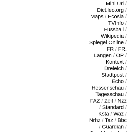
Mini Url
/
Dict.leo.org
/
Maps
/
Ecosia
/
TVInfo
/
Fussball
/
Wikipedia
/
Spiegel Online
/
FR
/
FR:
Langen
/
OP
/
Kontext
/
Dreieich
/
Stadtpost
/
Echo
/
Hessenschau
/
Tagesschau
/
FAZ
/
Zeit
/
Nzz
/
Standard
/
Ksta
/
Waz
/
Nrhz
/
Taz
/
Bbc
/
Guardian
/