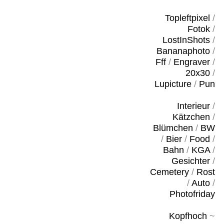
Topleftpixel
/
Fotok
/
LostInShots
/
Bananaphoto
/
Fff
/
Engraver
/
20x30
/
Lupicture
/
Pun
Interieur
/
Kätzchen
/
Blümchen
/
BW
/
Bier
/
Food
/
Bahn
/
KGA
/
Gesichter
/
Cemetery
/
Rost
/
Auto
/
Photofriday
Kopfhoch
~