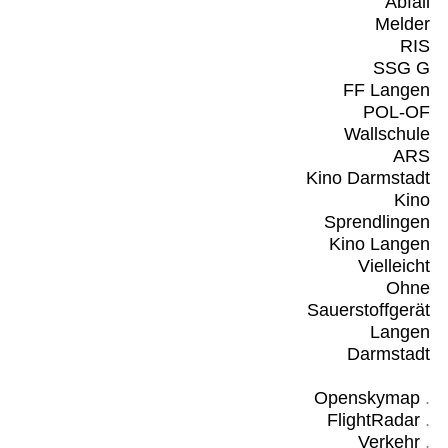
Abfall
Melder
RIS
SSG G
FF Langen
POL-OF
Wallschule
ARS
Kino Darmstadt
Kino
Sprendlingen
Kino Langen
Vielleicht
Ohne
Sauerstoffgerät
Langen
Darmstadt
Openskymap
.
FlightRadar
.
Verkehr
.