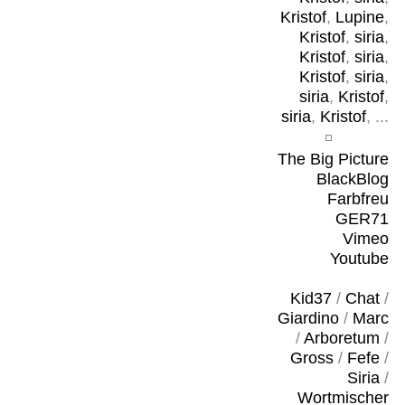
Kristof
,
Lupine
,
Kristof
,
siria
,
Kristof
,
siria
,
Kristof
,
siria
,
siria
,
Kristof
,
siria
,
Kristof
, ...
The Big Picture
BlackBlog
Farbfreu
GER71
Vimeo
Youtube
Kid37
/
Chat
/
Giardino
/
Marc
/
Arboretum
/
Gross
/
Fefe
/
Siria
/
Wortmischer