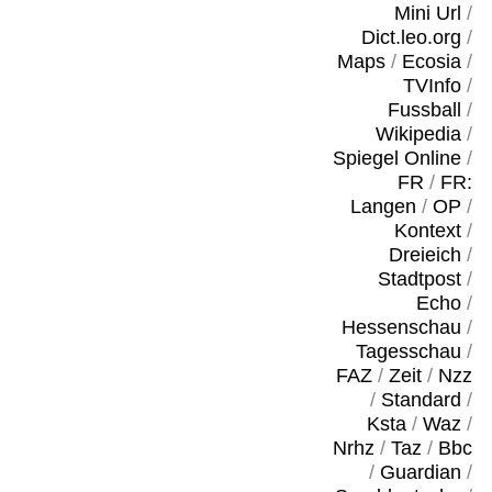
Mini Url
/
Dict.leo.org
/
Maps
/
Ecosia
/
TVInfo
/
Fussball
/
Wikipedia
/
Spiegel Online
/
FR
/
FR:
Langen
/
OP
/
Kontext
/
Dreieich
/
Stadtpost
/
Echo
/
Hessenschau
/
Tagesschau
/
FAZ
/
Zeit
/
Nzz
/
Standard
/
Ksta
/
Waz
/
Nrhz
/
Taz
/
Bbc
/
Guardian
/