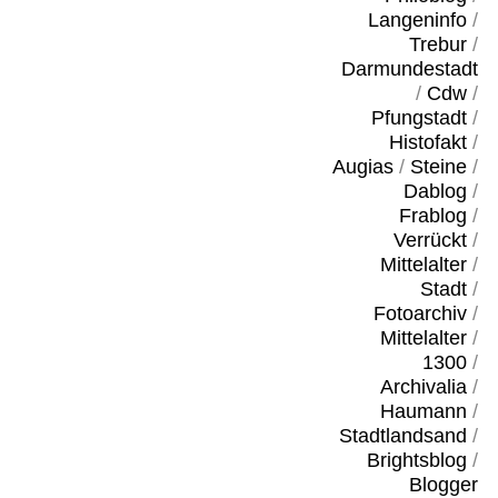
Langeninfo
/
Trebur
/
Darmundestadt
/
Cdw
/
Pfungstadt
/
Histofakt
/
Augias
/
Steine
/
Dablog
/
Frablog
/
Verrückt
/
Mittelalter
/
Stadt
/
Fotoarchiv
/
Mittelalter
/
1300
/
Archivalia
/
Haumann
/
Stadtlandsand
/
Brightsblog
/
Blogger