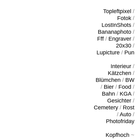
Topleftpixel
/
Fotok
/
LostInShots
/
Bananaphoto
/
Fff
/
Engraver
/
20x30
/
Lupicture
/
Pun
Interieur
/
Kätzchen
/
Blümchen
/
BW
/
Bier
/
Food
/
Bahn
/
KGA
/
Gesichter
/
Cemetery
/
Rost
/
Auto
/
Photofriday
Kopfhoch
~