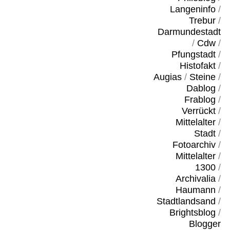
Langeninfo
/
Trebur
/
Darmundestadt
/
Cdw
/
Pfungstadt
/
Histofakt
/
Augias
/
Steine
/
Dablog
/
Frablog
/
Verrückt
/
Mittelalter
/
Stadt
/
Fotoarchiv
/
Mittelalter
/
1300
/
Archivalia
/
Haumann
/
Stadtlandsand
/
Brightsblog
/
Blogger