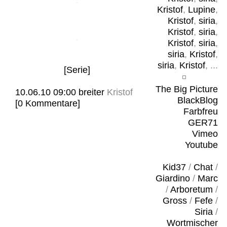
Kristof
,
Lupine
,
Kristof
,
siria
,
Kristof
,
siria
,
Kristof
,
siria
,
siria
,
Kristof
,
siria
,
Kristof
, ...
[Serie]
The Big Picture
10.06.10 09:00
breiter
Kristof
BlackBlog
[0 Kommentare]
Farbfreu
GER71
Vimeo
Youtube
Kid37
/
Chat
/
Giardino
/
Marc
/
Arboretum
/
Gross
/
Fefe
/
Siria
/
Wortmischer