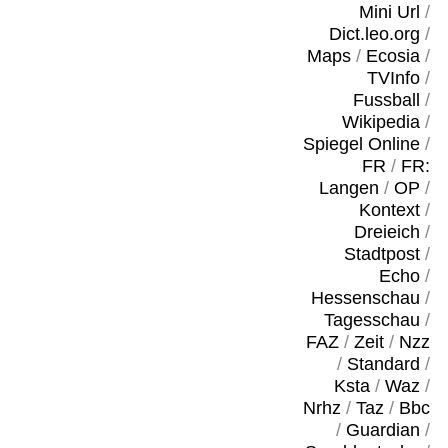
Mini Url
/
Dict.leo.org
/
Maps
/
Ecosia
/
TVInfo
/
Fussball
/
Wikipedia
/
Spiegel Online
/
FR
/
FR:
Langen
/
OP
/
Kontext
/
Dreieich
/
Stadtpost
/
Echo
/
Hessenschau
/
Tagesschau
/
FAZ
/
Zeit
/
Nzz
/
Standard
/
Ksta
/
Waz
/
Nrhz
/
Taz
/
Bbc
/
Guardian
/