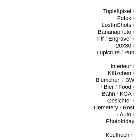
Topleftpixel
/
Fotok
/
LostInShots
/
Bananaphoto
/
Fff
/
Engraver
/
20x30
/
Lupicture
/
Pun
Interieur
/
Kätzchen
/
Blümchen
/
BW
/
Bier
/
Food
/
Bahn
/
KGA
/
Gesichter
/
Cemetery
/
Rost
/
Auto
/
Photofriday
Kopfhoch
~