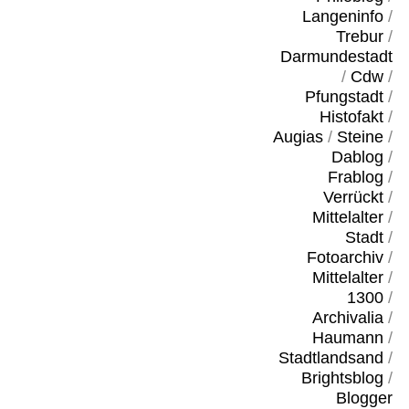
Langeninfo
/
Trebur
/
Darmundestadt
/
Cdw
/
Pfungstadt
/
Histofakt
/
Augias
/
Steine
/
Dablog
/
Frablog
/
Verrückt
/
Mittelalter
/
Stadt
/
Fotoarchiv
/
Mittelalter
/
1300
/
Archivalia
/
Haumann
/
Stadtlandsand
/
Brightsblog
/
Blogger