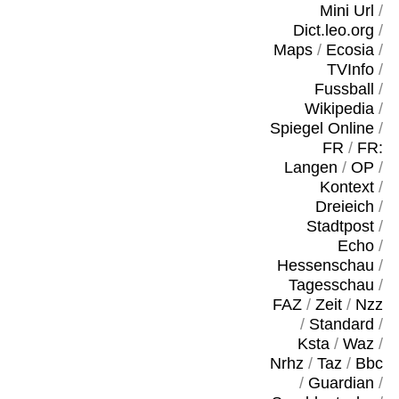
Mini Url
/
Dict.leo.org
/
Maps
/
Ecosia
/
TVInfo
/
Fussball
/
Wikipedia
/
Spiegel Online
/
FR
/
FR:
Langen
/
OP
/
Kontext
/
Dreieich
/
Stadtpost
/
Echo
/
Hessenschau
/
Tagesschau
/
FAZ
/
Zeit
/
Nzz
/
Standard
/
Ksta
/
Waz
/
Nrhz
/
Taz
/
Bbc
/
Guardian
/