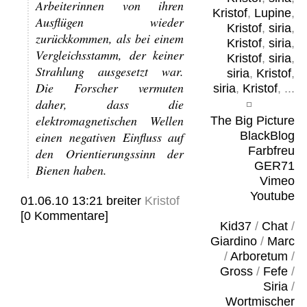
Arbeiterinnen von ihren
Kristof
,
Lupine
,
Ausflügen wieder
Kristof
,
siria
,
zurückkommen, als bei einem
Kristof
,
siria
,
Vergleichsstamm, der keiner
Kristof
,
siria
,
Strahlung ausgesetzt war.
siria
,
Kristof
,
Die Forscher vermuten
siria
,
Kristof
, ...
daher, dass die
elektromagnetischen Wellen
The Big Picture
einen negativen Einfluss auf
BlackBlog
Farbfreu
den Orientierungssinn der
GER71
Bienen haben.
Vimeo
Youtube
01.06.10 13:21
breiter
Kristof
[0 Kommentare]
Kid37
/
Chat
/
Giardino
/
Marc
/
Arboretum
/
Gross
/
Fefe
/
Siria
/
Wortmischer