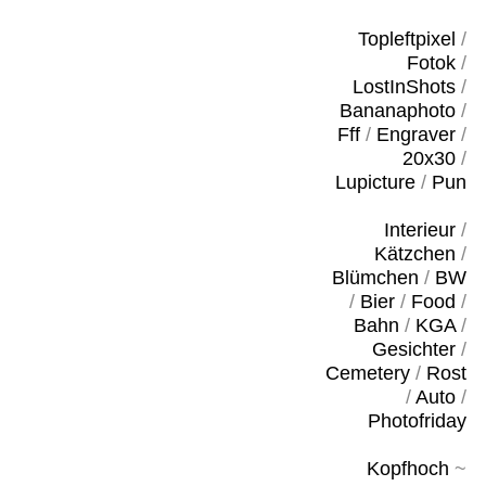
Topleftpixel
/
Fotok
/
LostInShots
/
Bananaphoto
/
Fff
/
Engraver
/
20x30
/
Lupicture
/
Pun
Interieur
/
Kätzchen
/
Blümchen
/
BW
/
Bier
/
Food
/
Bahn
/
KGA
/
Gesichter
/
Cemetery
/
Rost
/
Auto
/
Photofriday
Kopfhoch
~