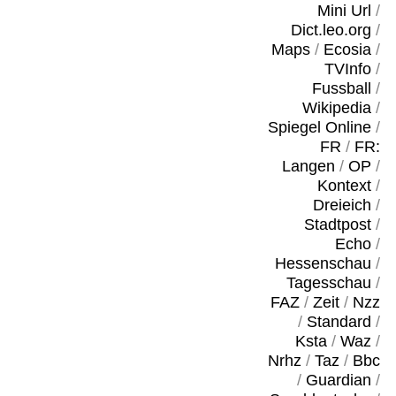
Mini Url
/
Dict.leo.org
/
Maps
/
Ecosia
/
TVInfo
/
Fussball
/
Wikipedia
/
Spiegel Online
/
FR
/
FR:
Langen
/
OP
/
Kontext
/
Dreieich
/
Stadtpost
/
Echo
/
Hessenschau
/
Tagesschau
/
FAZ
/
Zeit
/
Nzz
/
Standard
/
Ksta
/
Waz
/
Nrhz
/
Taz
/
Bbc
/
Guardian
/