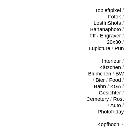
Topleftpixel
/
Fotok
/
LostInShots
/
Bananaphoto
/
Fff
/
Engraver
/
20x30
/
Lupicture
/
Pun
Interieur
/
Kätzchen
/
Blümchen
/
BW
/
Bier
/
Food
/
Bahn
/
KGA
/
Gesichter
/
Cemetery
/
Rost
/
Auto
/
Photofriday
Kopfhoch
~