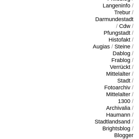
Langeninfo
/
Trebur
/
Darmundestadt
/
Cdw
/
Pfungstadt
/
Histofakt
/
Augias
/
Steine
/
Dablog
/
Frablog
/
Verrückt
/
Mittelalter
/
Stadt
/
Fotoarchiv
/
Mittelalter
/
1300
/
Archivalia
/
Haumann
/
Stadtlandsand
/
Brightsblog
/
Blogger