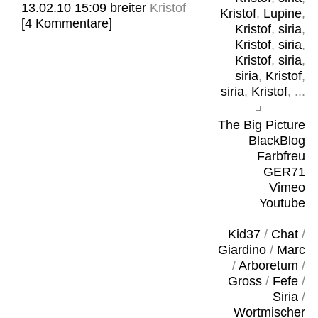
13.02.10 15:09
breiter
Kristof
Kristof
,
Lupine
,
[4 Kommentare]
Kristof
,
siria
,
Kristof
,
siria
,
Kristof
,
siria
,
siria
,
Kristof
,
siria
,
Kristof
, ...
The Big Picture
BlackBlog
Farbfreu
GER71
Vimeo
Youtube
Kid37
/
Chat
/
Giardino
/
Marc
/
Arboretum
/
Gross
/
Fefe
/
Siria
/
Wortmischer