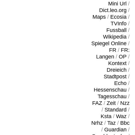
Mini Url
/
Dict.leo.org
/
Maps
/
Ecosia
/
TVInfo
/
Fussball
/
Wikipedia
/
Spiegel Online
/
FR
/
FR:
Langen
/
OP
/
Kontext
/
Dreieich
/
Stadtpost
/
Echo
/
Hessenschau
/
Tagesschau
/
FAZ
/
Zeit
/
Nzz
/
Standard
/
Ksta
/
Waz
/
Nrhz
/
Taz
/
Bbc
/
Guardian
/