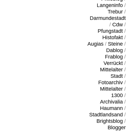
Langeninfo
/
Trebur
/
Darmundestadt
/
Cdw
/
Pfungstadt
/
Histofakt
/
Augias
/
Steine
/
Dablog
/
Frablog
/
Verrückt
/
Mittelalter
/
Stadt
/
Fotoarchiv
/
Mittelalter
/
1300
/
Archivalia
/
Haumann
/
Stadtlandsand
/
Brightsblog
/
Blogger