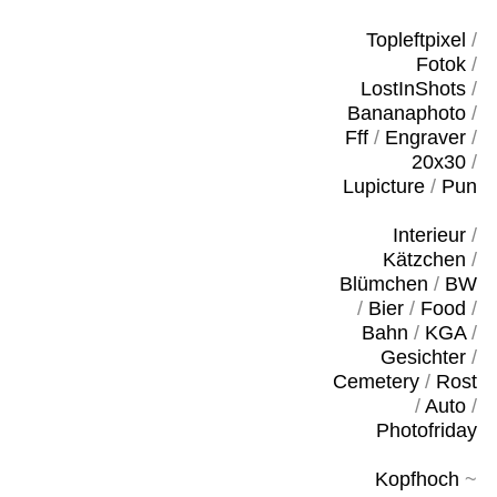
Topleftpixel
/
Fotok
/
LostInShots
/
Bananaphoto
/
Fff
/
Engraver
/
20x30
/
Lupicture
/
Pun
Interieur
/
Kätzchen
/
Blümchen
/
BW
/
Bier
/
Food
/
Bahn
/
KGA
/
Gesichter
/
Cemetery
/
Rost
/
Auto
/
Photofriday
Kopfhoch
~