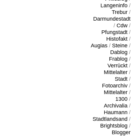
Langeninfo
/
Trebur
/
Darmundestadt
/
Cdw
/
Pfungstadt
/
Histofakt
/
Augias
/
Steine
/
Dablog
/
Frablog
/
Verrückt
/
Mittelalter
/
Stadt
/
Fotoarchiv
/
Mittelalter
/
1300
/
Archivalia
/
Haumann
/
Stadtlandsand
/
Brightsblog
/
Blogger