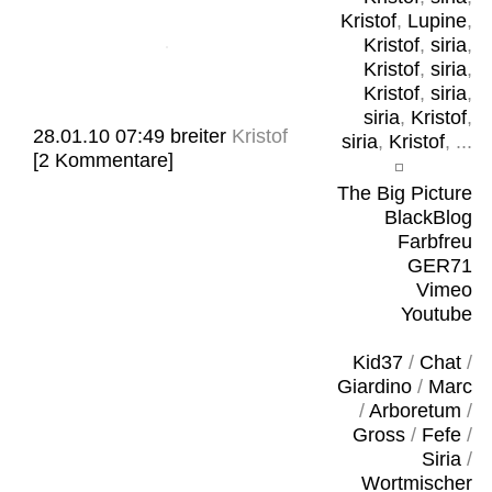
Kristof
,
Lupine
,
Kristof
,
siria
,
Kristof
,
siria
,
Kristof
,
siria
,
siria
,
Kristof
,
28.01.10 07:49
breiter
Kristof
siria
,
Kristof
, ...
[2 Kommentare]
The Big Picture
BlackBlog
Farbfreu
GER71
Vimeo
Youtube
Kid37
/
Chat
/
Giardino
/
Marc
/
Arboretum
/
Gross
/
Fefe
/
Siria
/
Wortmischer