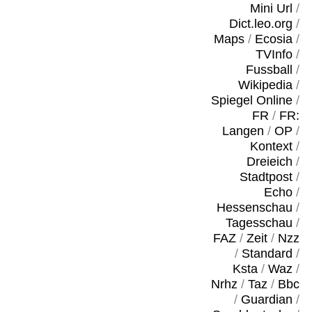
Mini Url
/
Dict.leo.org
/
Maps
/
Ecosia
/
TVInfo
/
Fussball
/
Wikipedia
/
Spiegel Online
/
FR
/
FR:
Langen
/
OP
/
Kontext
/
Dreieich
/
Stadtpost
/
Echo
/
Hessenschau
/
Tagesschau
/
FAZ
/
Zeit
/
Nzz
/
Standard
/
Ksta
/
Waz
/
Nrhz
/
Taz
/
Bbc
/
Guardian
/