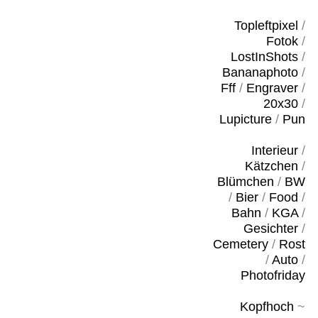
Topleftpixel
/
Fotok
/
LostInShots
/
Bananaphoto
/
Fff
/
Engraver
/
20x30
/
Lupicture
/
Pun
Interieur
/
Kätzchen
/
Blümchen
/
BW
/
Bier
/
Food
/
Bahn
/
KGA
/
Gesichter
/
Cemetery
/
Rost
/
Auto
/
Photofriday
Kopfhoch
~