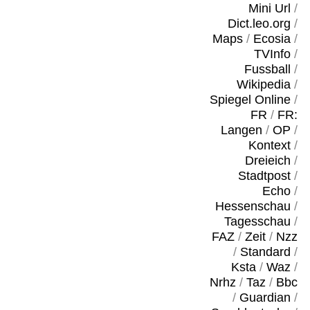
Mini Url
/
Dict.leo.org
/
Maps
/
Ecosia
/
TVInfo
/
Fussball
/
Wikipedia
/
Spiegel Online
/
FR
/
FR:
Langen
/
OP
/
Kontext
/
Dreieich
/
Stadtpost
/
Echo
/
Hessenschau
/
Tagesschau
/
FAZ
/
Zeit
/
Nzz
/
Standard
/
Ksta
/
Waz
/
Nrhz
/
Taz
/
Bbc
/
Guardian
/