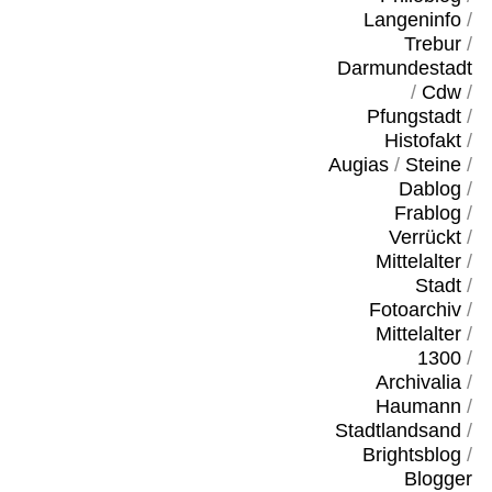
Langeninfo
/
Trebur
/
Darmundestadt
/
Cdw
/
Pfungstadt
/
Histofakt
/
Augias
/
Steine
/
Dablog
/
Frablog
/
Verrückt
/
Mittelalter
/
Stadt
/
Fotoarchiv
/
Mittelalter
/
1300
/
Archivalia
/
Haumann
/
Stadtlandsand
/
Brightsblog
/
Blogger