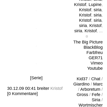
Kristof
,
Lupine
,
Kristof
,
siria
,
Kristof
,
siria
,
Kristof
,
siria
,
siria
,
Kristof
,
siria
,
Kristof
, ...
The Big Picture
BlackBlog
Farbfreu
GER71
Vimeo
Youtube
[Serie]
Kid37
/
Chat
/
Giardino
/
Marc
30.12.09 00:41
breiter
Kristof
/
Arboretum
/
[0 Kommentare]
Gross
/
Fefe
/
Siria
/
Wortmischer