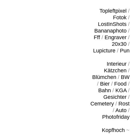
Topleftpixel
/
Fotok
/
LostInShots
/
Bananaphoto
/
Fff
/
Engraver
/
20x30
/
Lupicture
/
Pun
Interieur
/
Kätzchen
/
Blümchen
/
BW
/
Bier
/
Food
/
Bahn
/
KGA
/
Gesichter
/
Cemetery
/
Rost
/
Auto
/
Photofriday
Kopfhoch
~