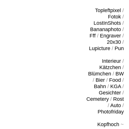
Topleftpixel
/
Fotok
/
LostInShots
/
Bananaphoto
/
Fff
/
Engraver
/
20x30
/
Lupicture
/
Pun
Interieur
/
Kätzchen
/
Blümchen
/
BW
/
Bier
/
Food
/
Bahn
/
KGA
/
Gesichter
/
Cemetery
/
Rost
/
Auto
/
Photofriday
Kopfhoch
~