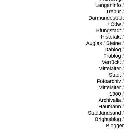
Langeninfo
/
Trebur
/
Darmundestadt
/
Cdw
/
Pfungstadt
/
Histofakt
/
Augias
/
Steine
/
Dablog
/
Frablog
/
Verrückt
/
Mittelalter
/
Stadt
/
Fotoarchiv
/
Mittelalter
/
1300
/
Archivalia
/
Haumann
/
Stadtlandsand
/
Brightsblog
/
Blogger