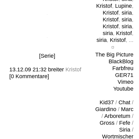
Kristof
,
Lupine
,
Kristof
,
siria
,
Kristof
,
siria
,
Kristof
,
siria
,
siria
,
Kristof
,
siria
,
Kristof
, ...
The Big Picture
[Serie]
BlackBlog
Farbfreu
13.12.09 21:32
breiter
Kristof
GER71
[0 Kommentare]
Vimeo
Youtube
Kid37
/
Chat
/
Giardino
/
Marc
/
Arboretum
/
Gross
/
Fefe
/
Siria
/
Wortmischer