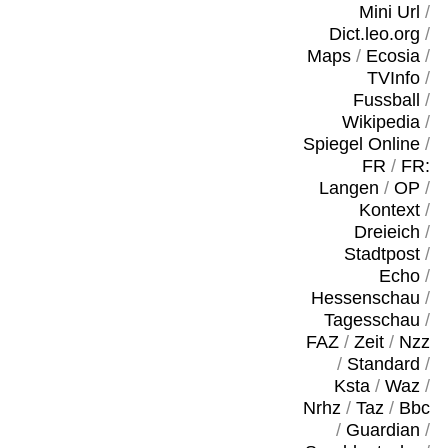
Mini Url
/
Dict.leo.org
/
Maps
/
Ecosia
/
TVInfo
/
Fussball
/
Wikipedia
/
Spiegel Online
/
FR
/
FR:
Langen
/
OP
/
Kontext
/
Dreieich
/
Stadtpost
/
Echo
/
Hessenschau
/
Tagesschau
/
FAZ
/
Zeit
/
Nzz
/
Standard
/
Ksta
/
Waz
/
Nrhz
/
Taz
/
Bbc
/
Guardian
/