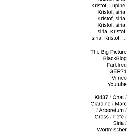
Kristof
,
Lupine
,
Kristof
,
siria
,
Kristof
,
siria
,
Kristof
,
siria
,
siria
,
Kristof
,
siria
,
Kristof
, ...
The Big Picture
BlackBlog
Farbfreu
GER71
Vimeo
Youtube
Kid37
/
Chat
/
Giardino
/
Marc
/
Arboretum
/
Gross
/
Fefe
/
Siria
/
Wortmischer