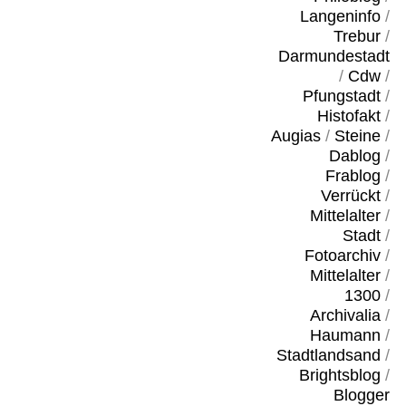
Langeninfo
/
Trebur
/
Darmundestadt
/
Cdw
/
Pfungstadt
/
Histofakt
/
Augias
/
Steine
/
Dablog
/
Frablog
/
Verrückt
/
Mittelalter
/
Stadt
/
Fotoarchiv
/
Mittelalter
/
1300
/
Archivalia
/
Haumann
/
Stadtlandsand
/
Brightsblog
/
Blogger