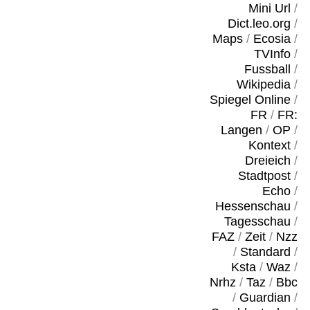
Mini Url
/
Dict.leo.org
/
Maps
/
Ecosia
/
TVInfo
/
Fussball
/
Wikipedia
/
Spiegel Online
/
FR
/
FR:
Langen
/
OP
/
Kontext
/
Dreieich
/
Stadtpost
/
Echo
/
Hessenschau
/
Tagesschau
/
FAZ
/
Zeit
/
Nzz
/
Standard
/
Ksta
/
Waz
/
Nrhz
/
Taz
/
Bbc
/
Guardian
/