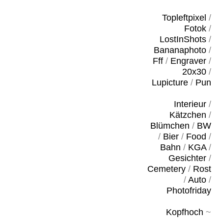
Topleftpixel
/
Fotok
/
LostInShots
/
Bananaphoto
/
Fff
/
Engraver
/
20x30
/
Lupicture
/
Pun
Interieur
/
Kätzchen
/
Blümchen
/
BW
/
Bier
/
Food
/
Bahn
/
KGA
/
Gesichter
/
Cemetery
/
Rost
/
Auto
/
Photofriday
Kopfhoch
~